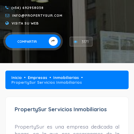
(+34) 692958038
INFO@PROPERTYSUR.COM
VISITA SU WEB
3171
COMPARTIR
Inicio
Empresas
Inmobiliarias
PropertySur Servicios Inmobiliarios
PropertySur Servicios Inmobiliarios
PropertySur es una empresa dedicada al
hogar, en la que nos encargamos de la