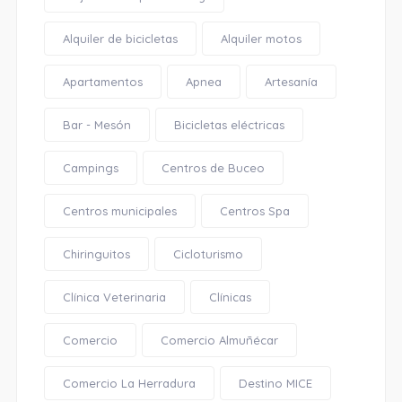
Alquiler de bicicletas
Alquiler motos
Apartamentos
Apnea
Artesanía
Bar - Mesón
Bicicletas eléctricas
Campings
Centros de Buceo
Centros municipales
Centros Spa
Chiringuitos
Cicloturismo
Clínica Veterinaria
Clínicas
Comercio
Comercio Almuñécar
Comercio La Herradura
Destino MICE