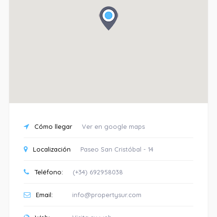
Cómo llegar
Ver en google maps
Localización
Paseo San Cristóbal - 14
Teléfono:
(+34) 692958038
Email:
info@propertysur.com