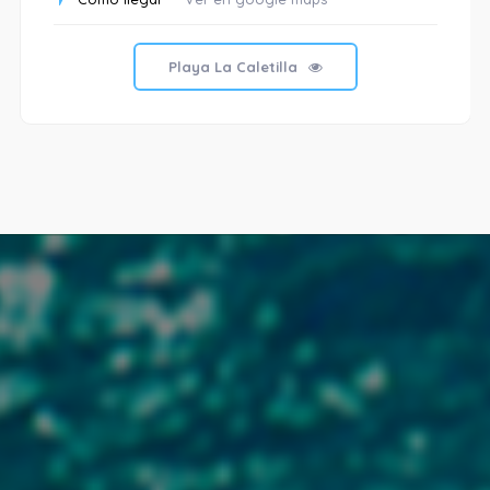
Playa La Caletilla