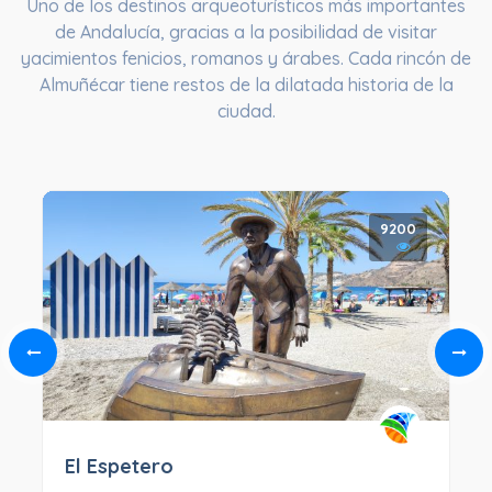
Uno de los destinos arqueoturísticos más importantes
de Andalucía, gracias a la posibilidad de visitar
yacimientos fenicios, romanos y árabes. Cada rincón de
Almuñécar tiene restos de la dilatada historia de la
ciudad.
9200
El Espetero