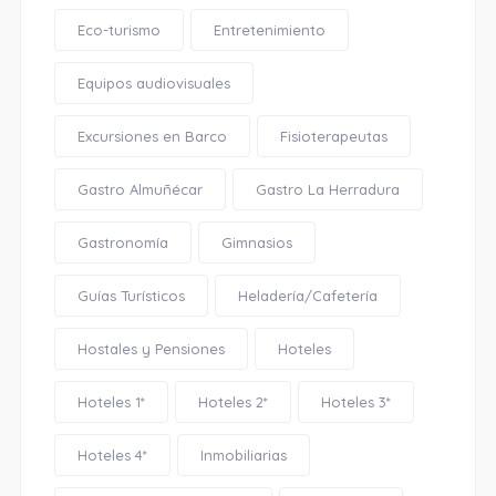
Eco-turismo
Entretenimiento
Equipos audiovisuales
Excursiones en Barco
Fisioterapeutas
Gastro Almuñécar
Gastro La Herradura
Gastronomía
Gimnasios
Guías Turísticos
Heladería/Cafetería
Hostales y Pensiones
Hoteles
Hoteles 1*
Hoteles 2*
Hoteles 3*
Hoteles 4*
Inmobiliarias