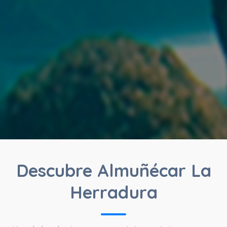
Descubre Almuñécar La
Herradura