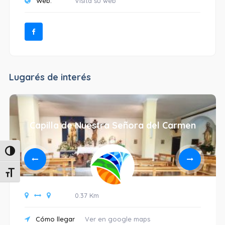
Web:
Visita su web
Lugarés de interés
Capilla de Nuestra Señora del Carmen
Alternar alto contraste
Alternar tamaño de letra
0.37 Km
Cómo llegar
Ver en google maps