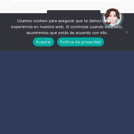
¡Hola! Soy Noy. ¿Puedo
ayudarte?
Usamos cookies para asegurar que te damos la mejor
experiencia en nuestra web. Si continúas usando este sitio,
asumiremos que estás de acuerdo con ello.
Aceptar
Política de privacidad