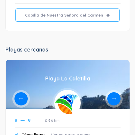
Capilla de Nuestra Señora del Carmen
Playas cercanas
Playa La Caletilla
0.96 Km
Cómo llegar
Ver en google maps