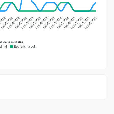
/2022
16/08/2022
01/09/2022
16/09/2022
01/07/2023
16/07/2023
01/08/2023
16/08/2023
01/07/2024
16/07/2024
16/06/2025
01/07/2025
16/07/2025
01/08/2025
a de la muestra
tinal
Escherichia coli