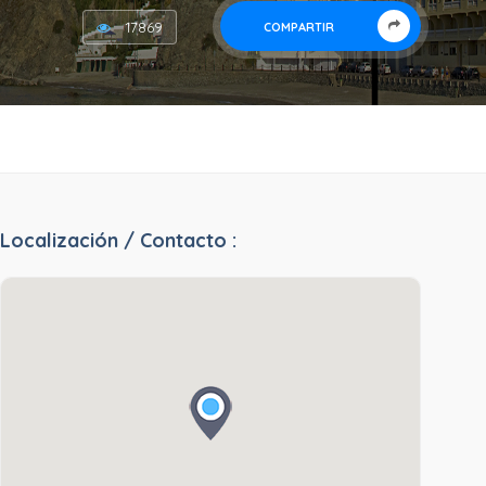
17869
COMPARTIR
Localización / Contacto :