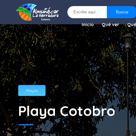
Buscar
Buscar
Inicio
Qué ver
Qué
Playas
Playa Cotobro