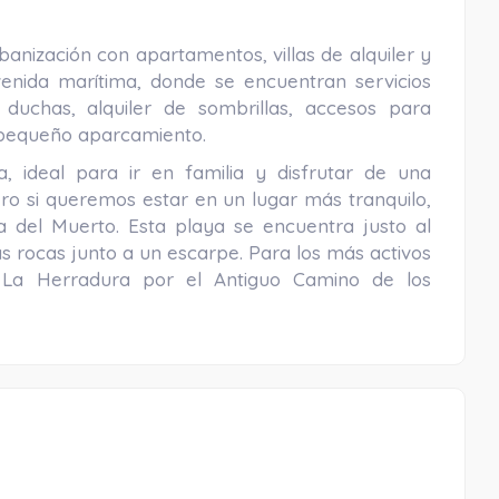
banización con apartamentos, villas de alquiler y
enida marítima, donde se encuentran servicios
 duchas, alquiler de sombrillas, accesos para
 pequeño aparcamiento.
, ideal para ir en familia y disfrutar de una
ero si queremos estar en un lugar más tranquilo,
a del Muerto. Esta playa se encuentra justo al
s rocas junto a un escarpe. Para los más activos
La Herradura por el Antiguo Camino de los
Capilla de Nuestra Señora del Carmen