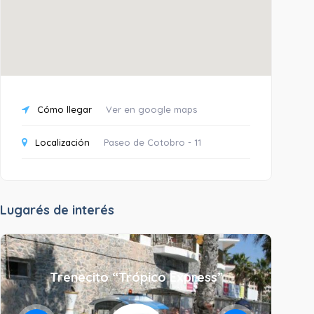
Cómo llegar
Ver en google maps
Localización
Paseo de Cotobro - 11
Lugarés de interés
Trenecito “Trópico Express”