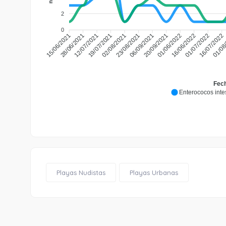
2
0
28/06/2021
12/07/2021
19/07/2021
02/08/2021
23/08/2021
06/09/2021
20/09/2021
01/06/2022
16/06/2022
01/07/2022
16/07/2022
01/08
15/06/2021
Fech
Enterococos intes
Playas Nudistas
Playas Urbanas