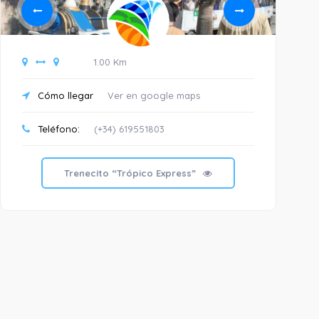
1.00 Km
Cómo llegar
Ver en google maps
C
Teléfono:
(+34) 619551803
Trenecito “Trópico Express”