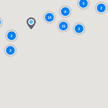
3
2
8
14
15
2
2
2