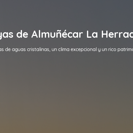
yas de Almuñécar La Herra
s de aguas cristalinas, un clima excepcional y un rico patrim