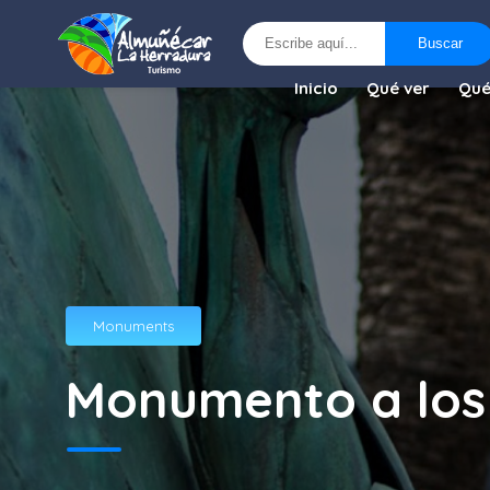
Buscar
Buscar
Inicio
Qué ver
Qué
Monuments
Monumento a los