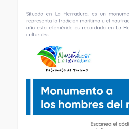
Situado en La Herradura, es un monume
representa la tradición marítima y el naufrag
año esta efeméride es recordada en La Her
culturales.