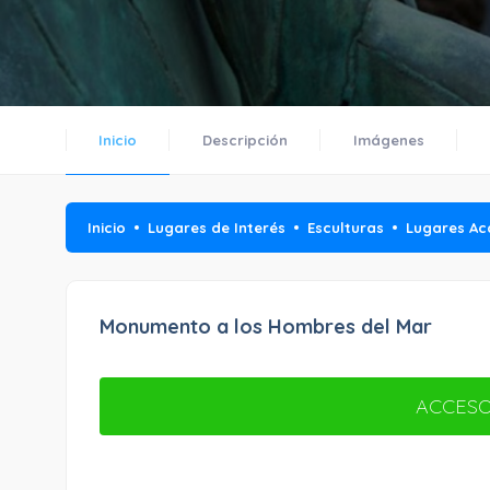
Inicio
Descripción
Imágenes
Inicio
Lugares de Interés
Esculturas
Lugares Ac
Monumento a los Hombres del Mar
ACCESO