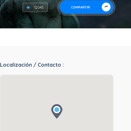
12045
COMPARTIR
Localización / Contacto :