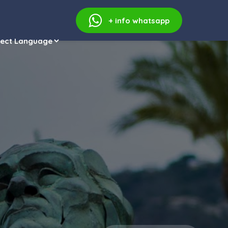
+ info
whatsapp