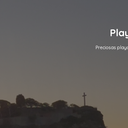
Pla
Preciosas playa