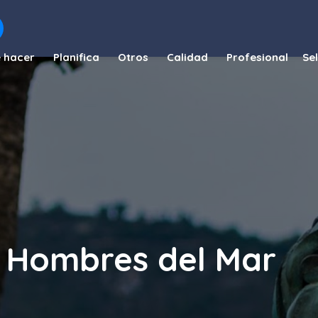
 hacer
Planifica
Otros
Calidad
Profesional
 Hombres del Mar