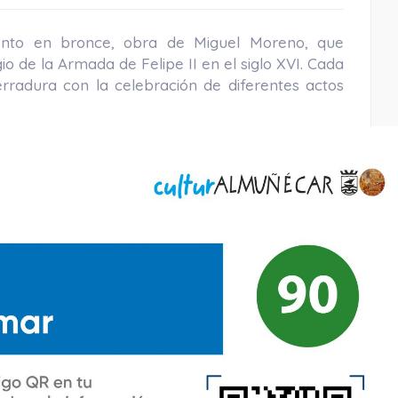
nto en bronce, obra de Miguel Moreno, que
io de la Armada de Felipe II en el siglo XVI. Cada
radura con la celebración de diferentes actos
Playa La Herradura