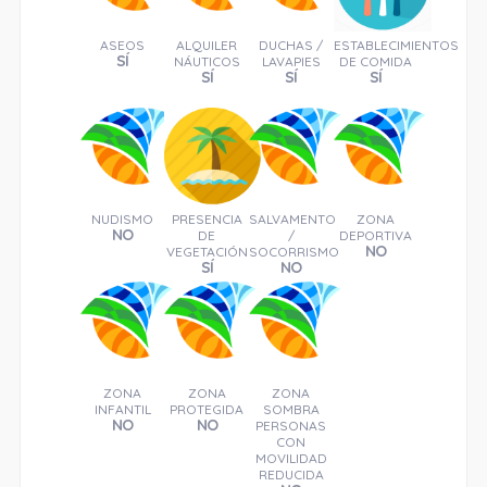
ASEOS
ALQUILER
DUCHAS /
ESTABLECIMIENTOS
SÍ
NÁUTICOS
LAVAPIES
DE COMIDA
SÍ
SÍ
SÍ
NUDISMO
PRESENCIA
SALVAMENTO
ZONA
NO
DE
/
DEPORTIVA
NO
VEGETACIÓN
SOCORRISMO
SÍ
NO
ZONA
ZONA
ZONA
INFANTIL
PROTEGIDA
SOMBRA
NO
NO
PERSONAS
CON
MOVILIDAD
REDUCIDA