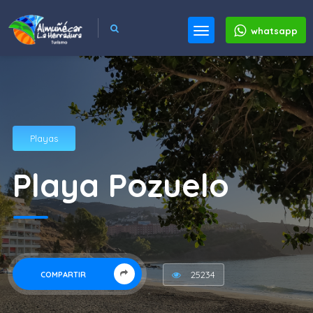
whatsapp
Playas
Playa Pozuelo
25234
COMPARTIR