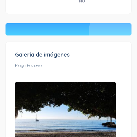
NO
Galería de imágenes
Playa Pozuelo