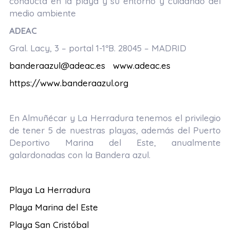
conducta en la playa y su entorno y cuidando del
medio ambiente
ADEAC
Gral. Lacy, 3 – portal 1-1ºB. 28045 – MADRID
banderaazul@adeac.es
www.adeac.es
https://www.banderaazul.org
En Almuñécar y La Herradura tenemos el privilegio
de tener 5 de nuestras playas, además del Puerto
Deportivo Marina del Este, anualmente
galardonadas con la Bandera azul.
Playa La Herradura
Playa Marina del Este
Playa San Cristóbal