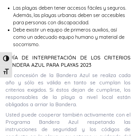
Las playas deben tener accesos fáciles y seguros.
Además, las playas urbanas deben ser accesibles
para personas con discapacidad.
Debe existir un equipo de primeros auxilios, así
como un adecuado equipo humano y material de
socorrismo.
GUÍA DE INTERPRETACIÓN DE LOS CRITERIOS
Alternar alto contraste
BANDERA AZUL PARA PLAYAS 2023
Alternar tamaño de letra
La concesión de la Bandera Azul se realiza cada
año y sólo es válida en tanto se cumplan los
criterios exigidos. Si éstos dejan de cumplirse, los
responsables de la playa a nivel local están
obligados a arriar la Bandera.
Usted puede cooperar también activamente con el
Programa Bandera Azul respetando las
instrucciones de seguridad y los códigos de