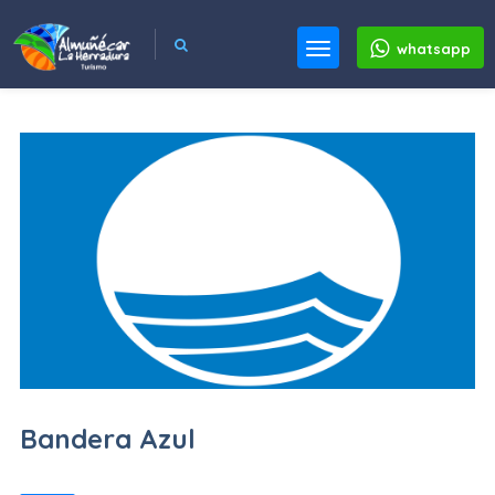
whatsapp
Bandera Azul