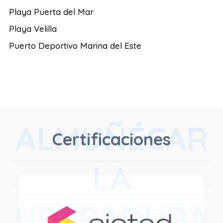
Playa Puerta del Mar
Playa Velilla
Puerto Deportivo Marina del Este
ALMUÑÉCAR
Certificaciones
LA
HERRADURA