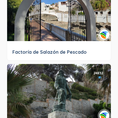
Factoría de Salazón de Pescado
24832