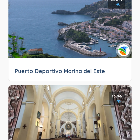
Puerto Deportivo Marina del Este
13746