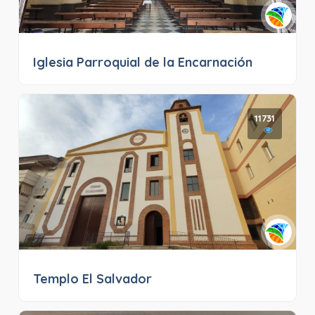
Iglesia Parroquial de la Encarnación
11731
Templo El Salvador