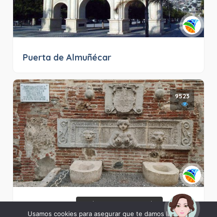
Puerta de Almuñécar
9523
¡Hola! Soy Noy. ¿Puedo
Pilar de la Calle Real
ayudarte?
Usamos cookies para asegurar que te damos la mejor