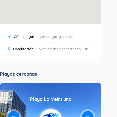
Cómo llegar
Ver en google maps
Localización
Avenida del Mediterráneo - 48
Playas cercanas
Playa La Veintiuna