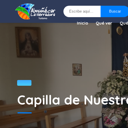
Buscar
Buscar
Inicio
Qué ver
Qué
Capilla de Nuest