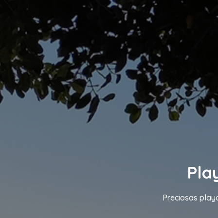
Pla
Preciosas playa