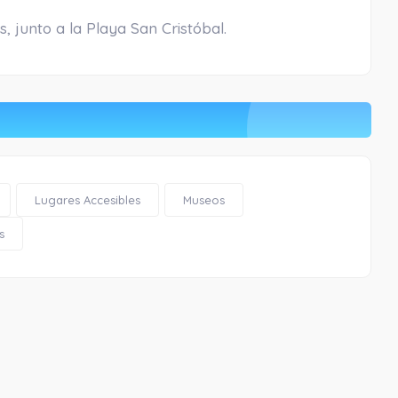
s, junto a la Playa San Cristóbal.
Lugares Accesibles
Museos
s
Playa Cotobro