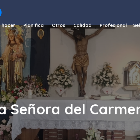
 hacer
Planifica
Otros
Calidad
Profesional
ra Señora del Carme