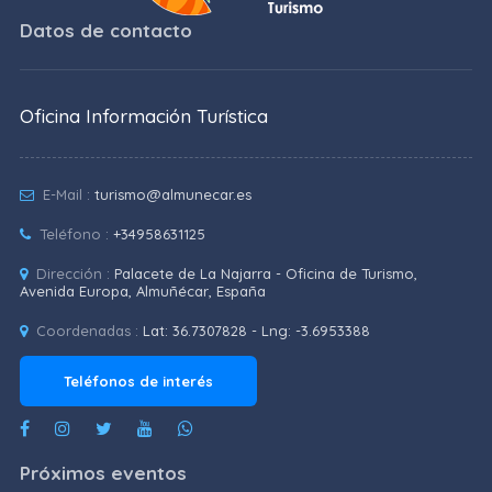
Datos de contacto
Oficina Información Turística
E-Mail :
turismo@almunecar.es
Teléfono :
+34958631125
Dirección :
Palacete de La Najarra - Oficina de Turismo,
Avenida Europa, Almuñécar, España
Coordenadas :
Lat: 36.7307828 - Lng: -3.6953388
Teléfonos de interés
Próximos eventos