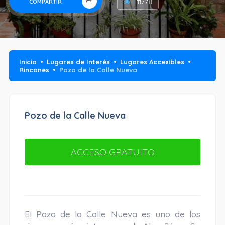
11778
COMPARTIR
Inicio
Lugares de Interés
Lugares Accesibles
Rincones
Pozo de la Calle Nueva
Pozo de la Calle Nueva
ACCESO GRATUITO
El Pozo de la Calle Nueva es uno de los