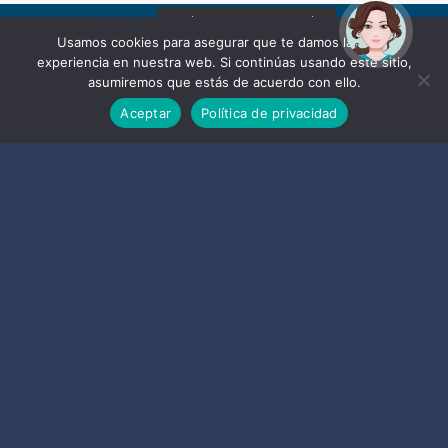
¡Hola! Soy Noy. ¿Puedo
ayudarte?
Usamos cookies para asegurar que te damos la mejor
experiencia en nuestra web. Si continúas usando este sitio,
asumiremos que estás de acuerdo con ello.
Aceptar
Política de privacidad