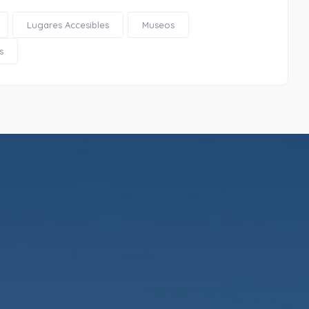
Lugares Accesibles
Museos
s