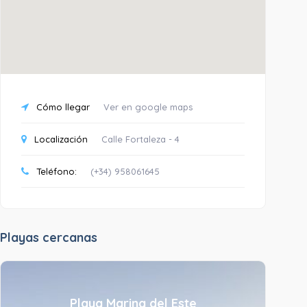
Cómo llegar
Ver en google maps
Localización
Calle Fortaleza - 4
Teléfono:
(+34) 958061645
Playas cercanas
Playa Marina del Este