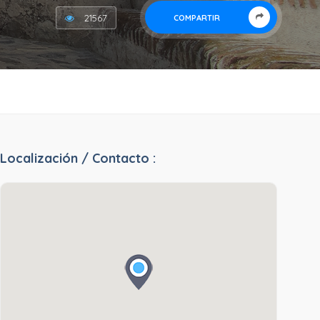
21567
COMPARTIR
Localización / Contacto :