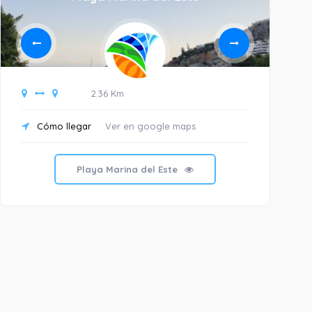
2.36 Km
Cómo llegar
Ver en google maps
C
Playa Marina del Este