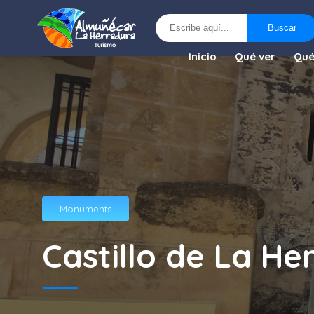
Buscar
Buscar
Inicio
Qué ver
Qué
Monuments
Castillo de La He