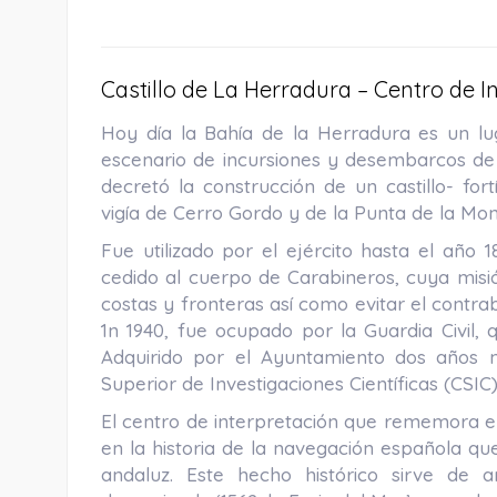
Castillo de La Herradura – Centro de I
Hoy día la Bahía de la Herradura es un lug
escenario de incursiones y desembarcos de p
decretó la construcción de un castillo- fo
vigía de Cerro Gordo y de la Punta de la Mon
Fue utilizado por el ejército hasta el año 1
cedido al cuerpo de Carabineros, cuya misión
costas y fronteras así como evitar el contr
1n 1940, fue ocupado por la Guardia Civil, q
Adquirido por el Ayuntamiento dos años 
Superior de Investigaciones Científicas (CSI
El centro de interpretación que rememora el
en la historia de la navegación española que
andaluz. Este hecho histórico sirve de