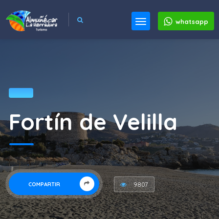
whatsapp
Fortín de Velilla
9807
COMPARTIR