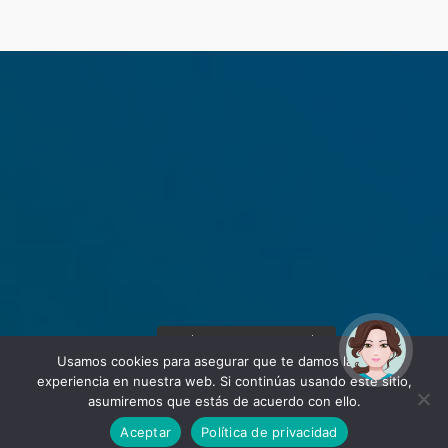
¡Hola! Soy Noy. ¿Puedo
ayudarte?
Usamos cookies para asegurar que te damos la mejor
experiencia en nuestra web. Si continúas usando este sitio,
asumiremos que estás de acuerdo con ello.
Aceptar
Política de privacidad