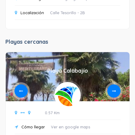
Localización
Calle Tesorillo - 2B
Playas cercanas
Playa Calabajío
0.57 Km
Cómo llegar
Ver en google maps