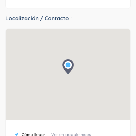
Localización / Contacto :
Cómo llegar
Ver en google maps