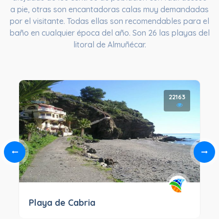
a pie, otras son encantadoras calas muy demandadas
por el visitante. Todas ellas son recomendables para el
baño en cualquier época del año. Son 26 las playas del
litoral de Almuñécar.
22163
Playa de Cabria