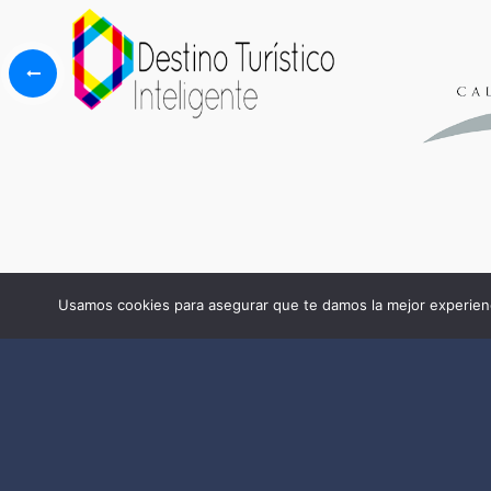
Usamos cookies para asegurar que te damos la mejor experienc