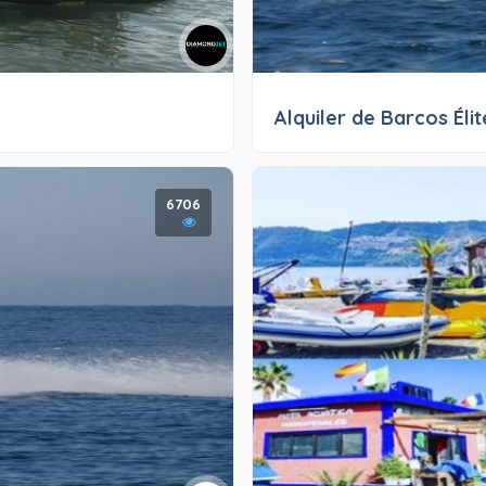
Alquiler de Barcos Élit
6706