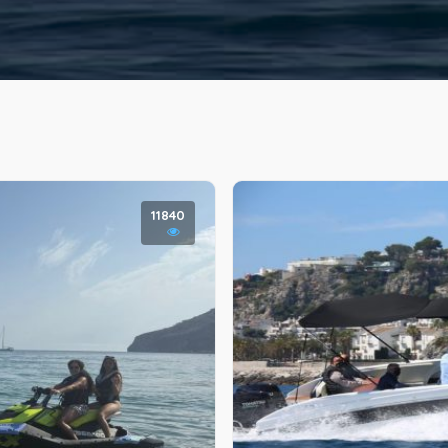
11840