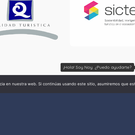
¡Hola! Soy Noy. ¿Puedo ayudarte?
ia en nuestra web. Si continúas usando este sitio, asumiremos que est