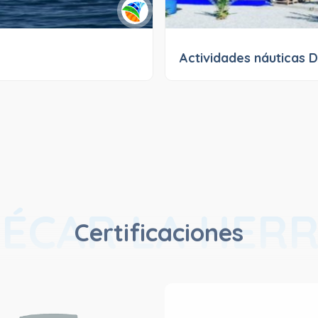
Actividades náuticas 
ÉCAR LA HER
Certificaciones