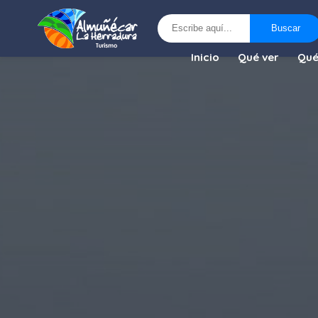
Buscar
Buscar
Inicio
Qué ver
Qué