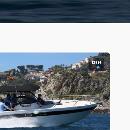
13991