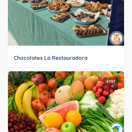
Chocolates La Restauradora
6397