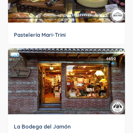
Pastelería Mari-Trini
6650
La Bodega del Jamón