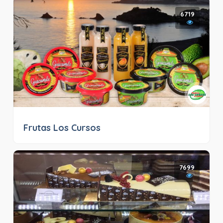
6719
Frutas Los Cursos
7699