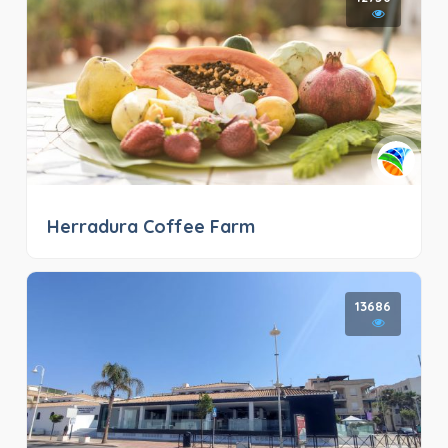
Herradura Coffee Farm
13686