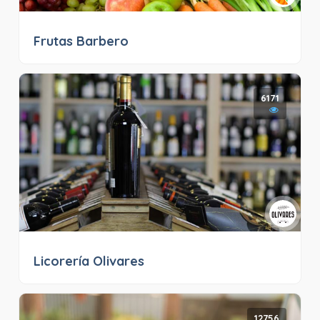
Frutas Barbero
6171
Licorería Olivares
12756