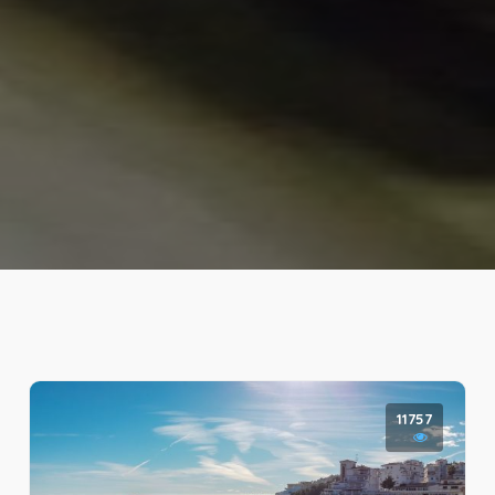
11757