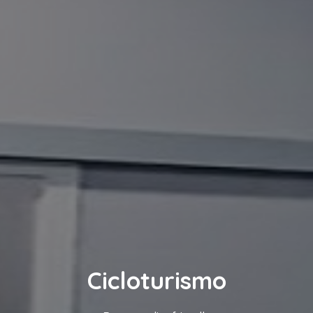
Cicloturismo