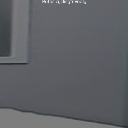
Rutas cyclingfriendly