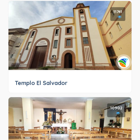
11741
Templo El Salvador
10902