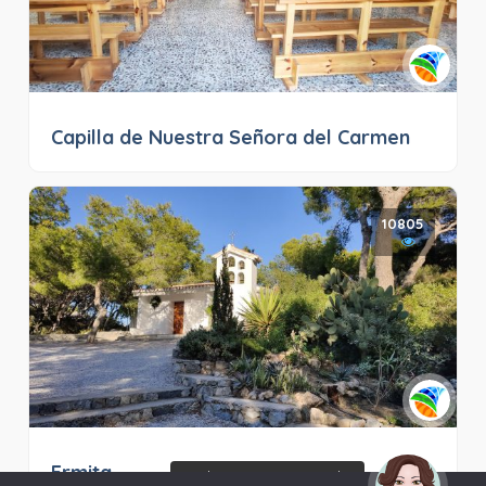
Capilla de Nuestra Señora del Carmen
10805
Ermita
¡Hola! Soy Noy. ¿Puedo