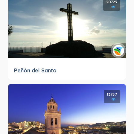
20723
Peñón del Santo
13757