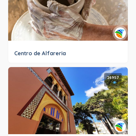
Centro de Alfareria
26957