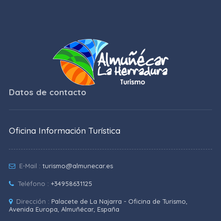
Datos de contacto
Oficina Información Turística
E-Mail :
turismo@almunecar.es
Teléfono :
+34958631125
Dirección :
Palacete de La Najarra - Oficina de Turismo,
Avenida Europa, Almuñécar, España