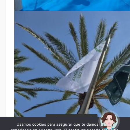
¡Hola! Soy Noy. ¿Puedo
ayudarte?
Usamos cookies para asegurar que te damos la mejor