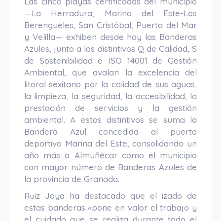
Las cinco playas certificadas del municipio
—La Herradura, Marina del Este-Los
Berengueles, San Cristóbal, Puerta del Mar
y Velilla— exhiben desde hoy las Banderas
Azules, junto a los distintivos Q de Calidad, S
de Sostenibilidad e ISO 14001 de Gestión
Ambiental, que avalan la excelencia del
litoral sexitano por la calidad de sus aguas,
la limpieza, la seguridad, la accesibilidad, la
prestación de servicios y la gestión
ambiental. A estos distintivos se suma la
Bandera Azul concedida al puerto
deportivo Marina del Este, consolidando un
año más a Almuñécar como el municipio
con mayor número de Banderas Azules de
la provincia de Granada.
Ruiz Joya ha destacado que el izado de
estas banderas «pone en valor el trabajo y
el cuidado que se realiza durante todo el