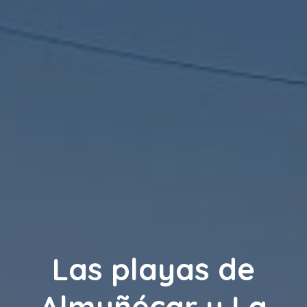
Las playas de
Almuñécar y La