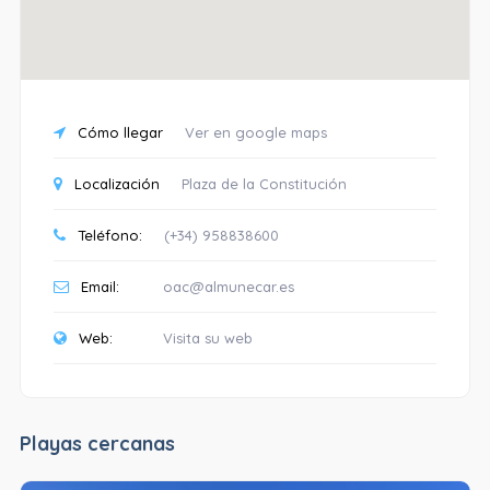
Cómo llegar
Ver en google maps
Localización
Plaza de la Constitución
Teléfono:
(+34) 958838600
Email:
oac@almunecar.es
Web:
Visita su web
Playas cercanas