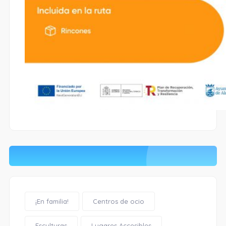
¡En familia!
Centros de ocio
Esculturas
Lugares Accesibles