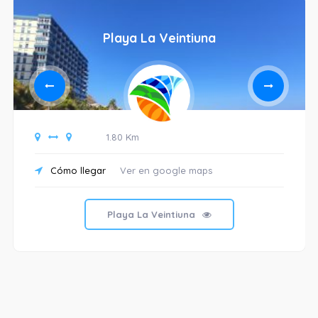
Playa La Veintiuna
1.80 Km
Cómo llegar
Ver en google maps
Playa La Veintiuna