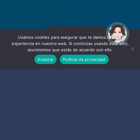
¡Hola! Soy Noy. ¿Puedo
ayudarte?
Usamos cookies para asegurar que te damos la mejor
experiencia en nuestra web. Si continúas usando este sitio,
asumiremos que estás de acuerdo con ello.
Aceptar
Política de privacidad