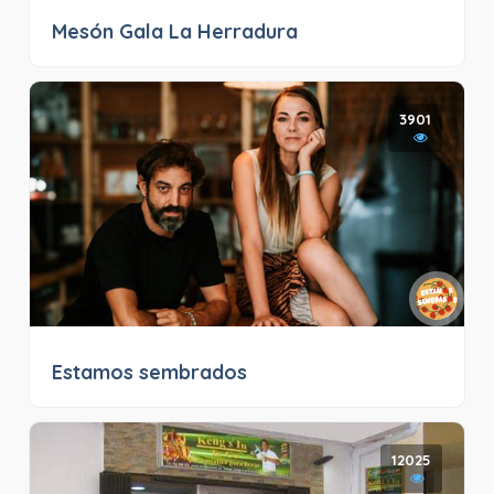
Mesón Gala La Herradura
3901
Estamos sembrados
12025