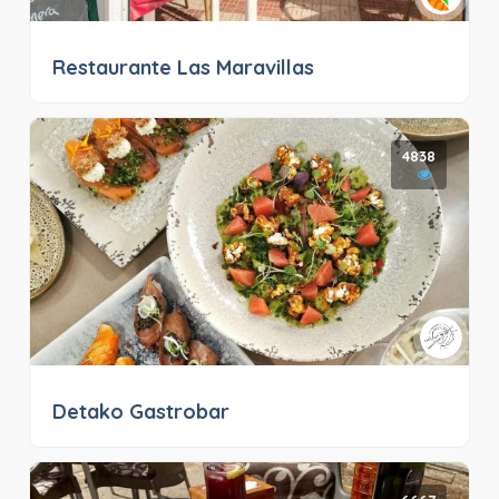
Restaurante Las Maravillas
4838
Detako Gastrobar