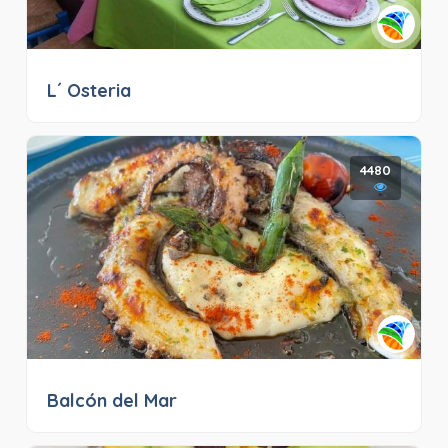
L´ Osteria
4480
Balcón del Mar