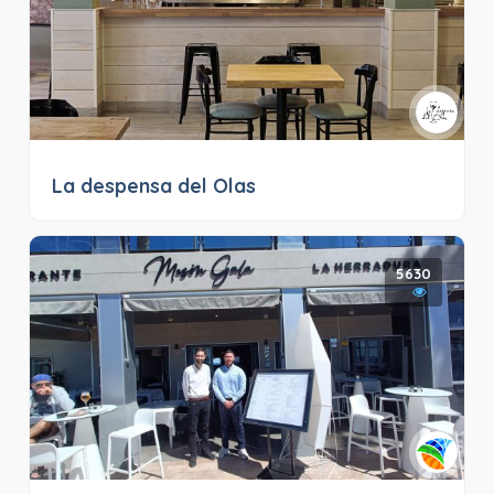
La despensa del Olas
5630