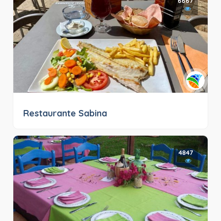
6667
Restaurante Sabina
4847