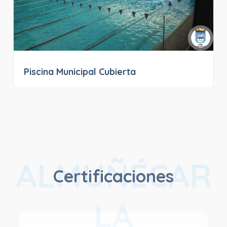
Piscina Municipal Cubierta
ALMUÑÉCAR
Certificaciones
LA