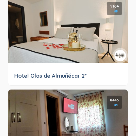
9164
Hotel Olas de Almuñécar 2*
8443