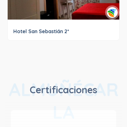
Hotel San Sebastián 2*
ALMUÑÉCAR
Certificaciones
LA