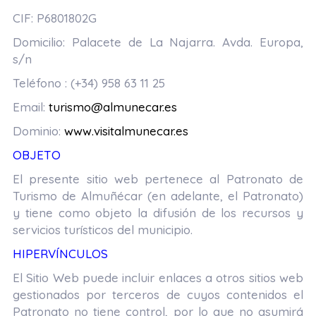
CIF: P6801802G
Domicilio: Palacete de La Najarra. Avda. Europa,
s/n
Teléfono : (+34) 958 63 11 25
Email:
turismo@almunecar.es
Dominio:
www.visitalmunecar.es
OBJETO
El presente sitio web pertenece al Patronato de
Turismo de Almuñécar (en adelante, el Patronato)
y tiene como objeto la difusión de los recursos y
servicios turísticos del municipio.
HIPERVÍNCULOS
El Sitio Web puede incluir enlaces a otros sitios web
gestionados por terceros de cuyos contenidos el
Patronato no tiene control, por lo que no asumirá