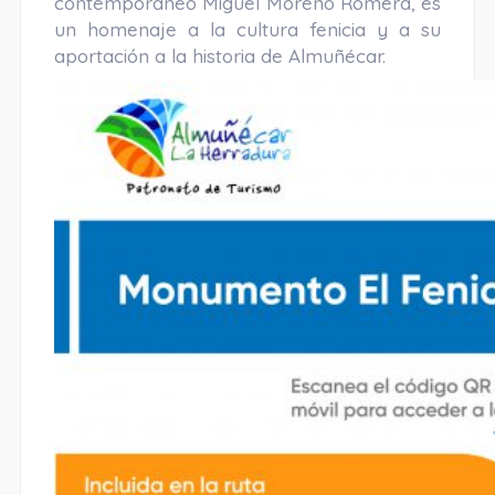
contemporáneo Miguel Moreno Romera, es
un homenaje a la cultura fenicia y a su
aportación a la historia de Almuñécar.