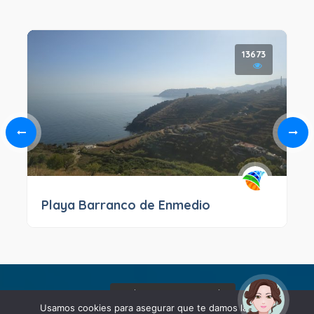
13673
Playa Barranco de Enmedio
¡Hola! Soy Noy. ¿Puedo
ayudarte?
Usamos cookies para asegurar que te damos la mejor