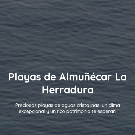
Playas de Almuñécar La
Herradura
Preciosas playas de aguas cristalinas, un clima
excepcional y un rico patrimonio te esperan.