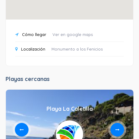
Cómo llegar
Ver en google maps
Localización
Monumento a los Fenicios
Playas cercanas
Playa La Caletilla