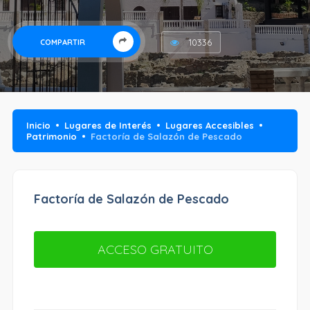
10336
COMPARTIR
Inicio
Lugares de Interés
Lugares Accesibles
Patrimonio
Factoría de Salazón de Pescado
Factoría de Salazón de Pescado
ACCESO GRATUITO