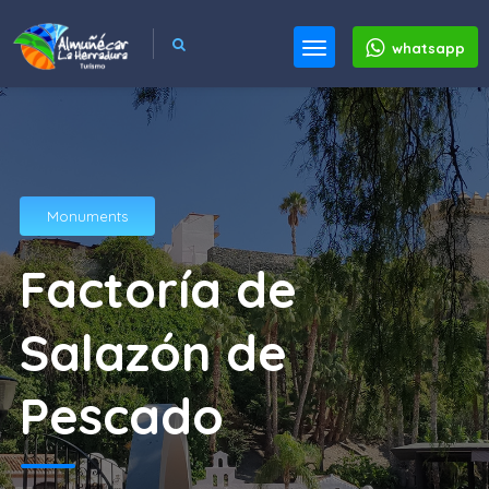
whatsapp
Monuments
Factoría de
Salazón de
Pescado