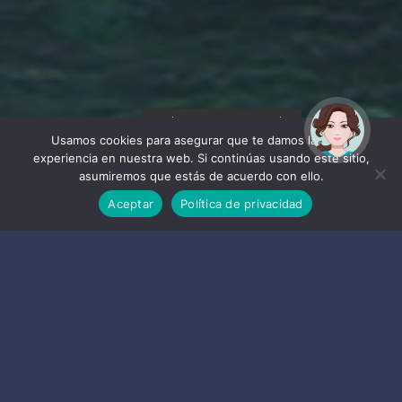
¡Hola! Soy Noy. ¿Puedo
ayudarte?
Usamos cookies para asegurar que te damos la mejor
experiencia en nuestra web. Si continúas usando este sitio,
asumiremos que estás de acuerdo con ello.
Aceptar
Política de privacidad