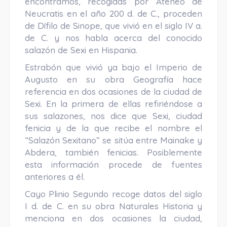
encontramos, recogidas por Ateneo de
Neucratis en el año 200 d. de C., proceden
de Dífilo de Sinope, que vivió en el siglo IV a.
de C. y nos habla acerca del conocido
salazón de Sexi en Hispania.
Estrabón que vivió ya bajo el Imperio de
Augusto en su obra Geografía hace
referencia en dos ocasiones de la ciudad de
Sexi. En la primera de ellas refiriéndose a
sus salazones, nos dice que Sexi, ciudad
fenicia y de la que recibe el nombre el
“Salazón Sexitano” se sitúa entre Mainake y
Abdera, también fenicias. Posiblemente
esta información procede de fuentes
anteriores a él.
Cayo Plinio Segundo recoge datos del siglo
I d. de C. en su obra Naturales Historia y
menciona en dos ocasiones la ciudad,