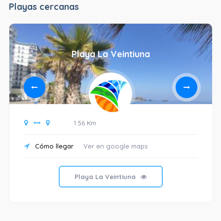
Playas cercanas
Playa La Veintiuna
1.56 Km
Cómo llegar
Ver en google maps
Playa La Veintiuna