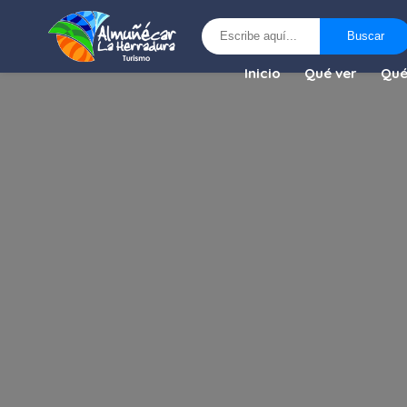
Buscar
Buscar
Inicio
Qué ver
Qué