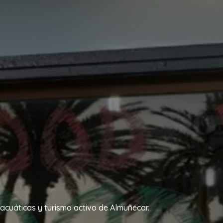
acuáticas y turismo activo de Almuñécar.