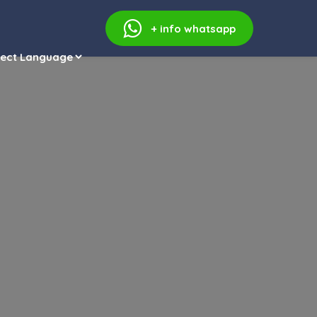
+ info
whatsapp