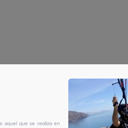
es aquel que se realiza en