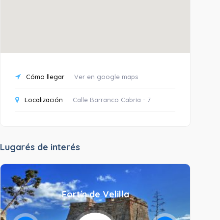
Cómo llegar
Ver en google maps
Localización
Calle Barranco Cabría - 7
Lugarés de interés
Fortín de Velilla