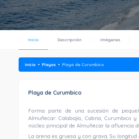
Inicio
Descripción
Imágenes
Inicio
Playas
Playa de Curumbico
Playa de Curumbico
Forma parte de una sucesión de peque
Almuñecar: Calabajío, Cabria, Curumbico y 
núcleo principal de Almuñécar la afluencia 
La arena es gruesa y con grava. Su longitud