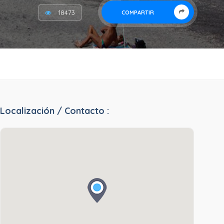
18473
COMPARTIR
Localización / Contacto :