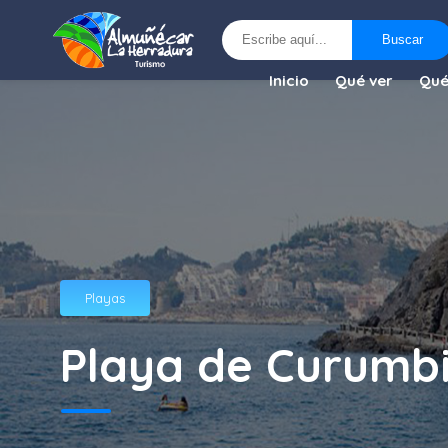
Buscar
Buscar
Inicio
Qué ver
Qué
Playas
Playa de Curumb