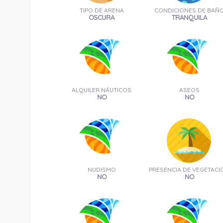
TIPO DE ARENA
CONDICIONES DE BAÑ
OSCURA
TRANQUILA
ALQUILER NÁUTICOS
ASEOS
NO
NO
NUDISMO
PRESENCIA DE VEGETACI
NO
NO