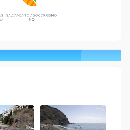
AS
SALVAMENTO / SOCORRISMO
NO
DA