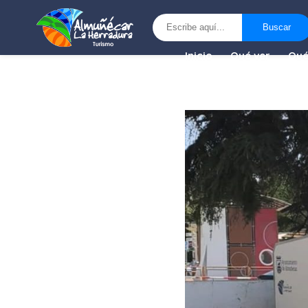
Buscar
Buscar
Inicio
Qué ver
Qué