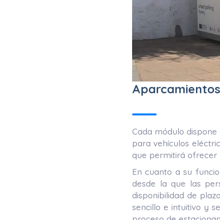
Aparcamientos 
Cada módulo dispone d
para vehículos eléctri
que permitirá ofrecer 
En cuanto a su funcio
desde la que las per
disponibilidad de plaz
sencillo e intuitivo y
proceso de estacionami