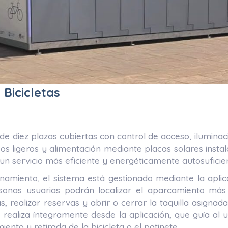
Bicicletas
e diez plazas cubiertas con control de acceso, iluminac
cos ligeros y alimentación mediante placas solares instal
un servicio más eficiente y energéticamente autosuficie
namiento, el sistema está gestionado mediante la apli
sonas usuarias podrán localizar el aparcamiento más 
as, realizar reservas y abrir o cerrar la taquilla asignad
 se realiza íntegramente desde la aplicación, que guía al 
ento y retirada de la bicicleta o el patinete.