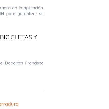
das en la aplicación.
N para garantizar su
ICICLETAS Y
 de Deportes Francisco
erradura