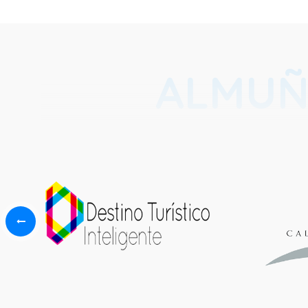
ALMUÑ