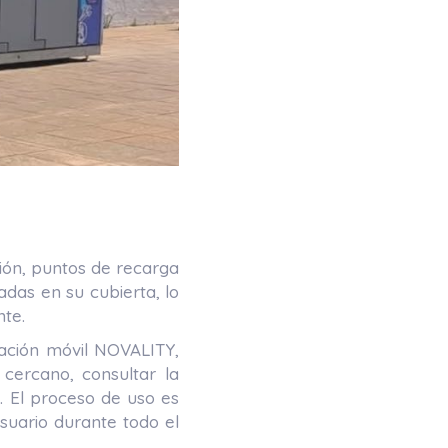
ión, puntos de recarga
adas en su cubierta, lo
nte.
cación móvil NOVALITY,
cercano, consultar la
a. El proceso de uso es
usuario durante todo el