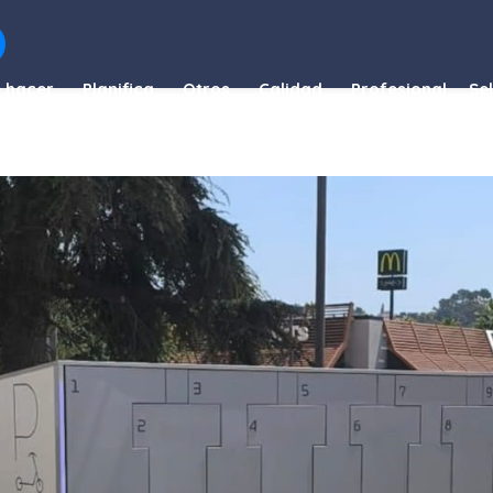
 hacer
Planifica
Otros
Calidad
Profesional