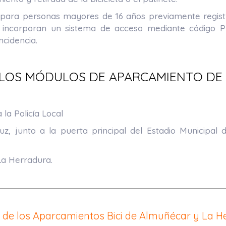
para personas mayores de 16 años previamente registra
 incorporan un sistema de acceso mediante código PI
ncidencia.
 LOS MÓDULOS DE APARCAMIENTO DE B
 la Policía Local
uz, junto a la puerta principal del Estadio Municipal
La Herradura.
 de los Aparcamientos Bici de Almuñécar y La H