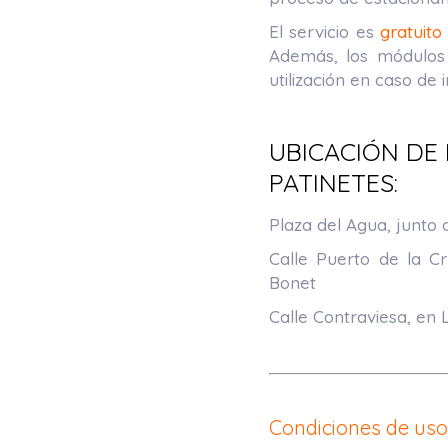
El servicio es
gratuito
Además, los módulos
utilización en caso de i
aa
UBICACIÓN DE
PATINETES:
Plaza del Agua, junto a
Calle Puerto de la Cr
Bonet
Calle Contraviesa, en 
aa
aa
Condiciones de uso