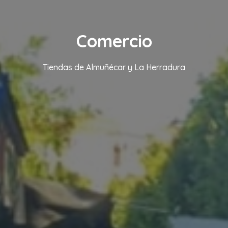
Comercio
Tiendas de Almuñécar y La Herradura