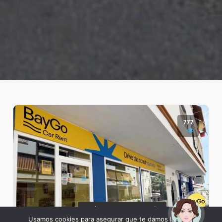
777
¡Hola! Soy Noy. ¿Puedo
ayudarte?
Usamos cookies para asegurar que te damos la mejor