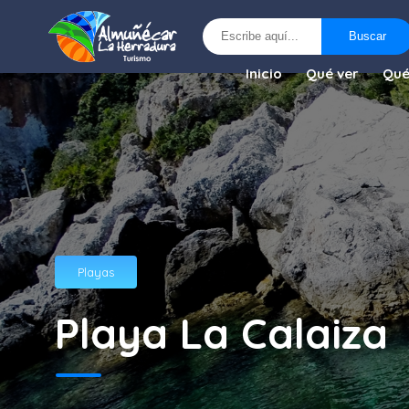
Buscar
Buscar
Inicio
Qué ver
Qué
Playas
Playa La Calaiza