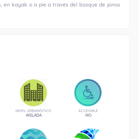
 en kayak o a pie a través del bosque de pinos
NIVEL URBANÍSTICO
ACCESIBLE
AISLADA
NO
Castillo de La Herradura