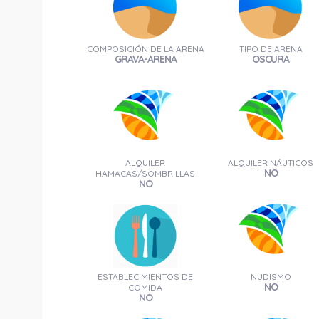
COMPOSICIÓN DE LA ARENA
TIPO DE ARENA
GRAVA-ARENA
OSCURA
ALQUILER
ALQUILER NÁUTICOS
NO
HAMACAS/SOMBRILLAS
NO
ESTABLECIMIENTOS DE
NUDISMO
NO
COMIDA
NO