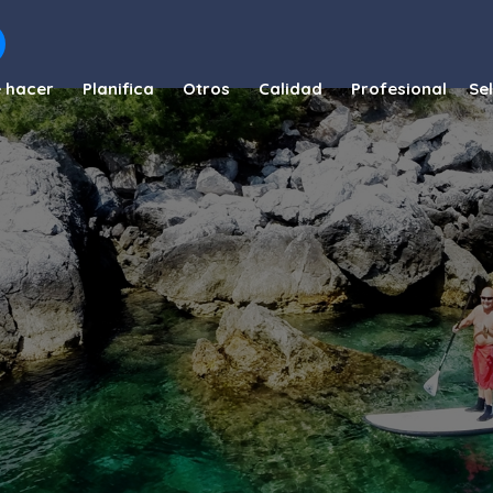
 hacer
Planifica
Otros
Calidad
Profesional