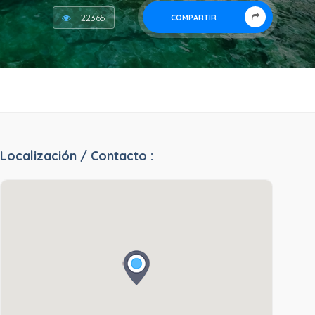
22365
COMPARTIR
Localización / Contacto :