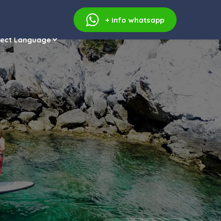
+ info
whatsapp