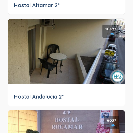
Hostal Altamar 2*
10497
Hostal Andalucía 2*
6037