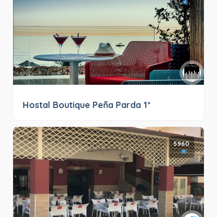
Hostal Boutique Peña Parda 1*
5960