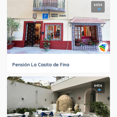
6054
Pensión La Casita de Fina
6456