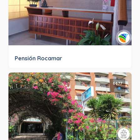
Pensión Rocamar
6677