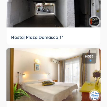
Hostal Plaza Damasco 1*
10357