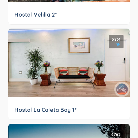
Hostal Velilla 2*
5261
Hostal La Caleta Bay 1*
6762