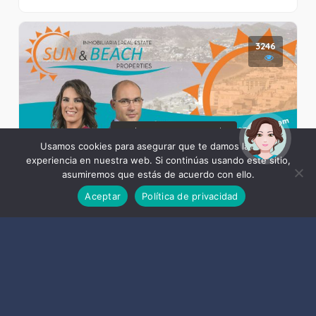
3246
¡Hola! Soy Noy. ¿Puedo
ayudarte?
Usamos cookies para asegurar que te damos la mejor
experiencia en nuestra web. Si continúas usando este sitio,
asumiremos que estás de acuerdo con ello.
Aceptar
Política de privacidad
Sun & Beach Properties
3120