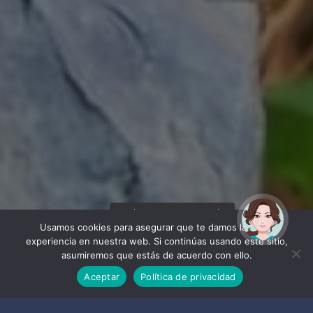
¡Hola! Soy Noy. ¿Puedo
ayudarte?
Usamos cookies para asegurar que te damos la mejor
experiencia en nuestra web. Si continúas usando este sitio,
asumiremos que estás de acuerdo con ello.
Aceptar
Política de privacidad