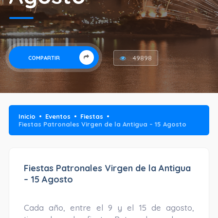
49898
COMPARTIR
Inicio
Eventos
Fiestas
Fiestas Patronales Virgen de la Antigua – 15 Agosto
Fiestas Patronales Virgen de la Antigua
– 15 Agosto
Cada año, entre el 9 y el 15 de agosto,