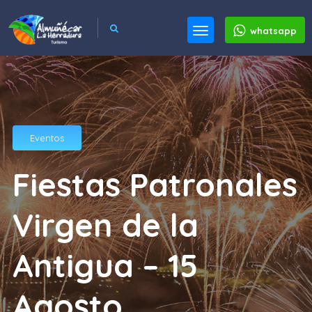
whatsapp
Eventos
Fiestas Patronales
Virgen de la
Antigua – 15
Agosto