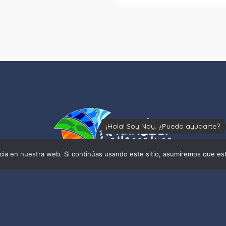
¡Hola! Soy Noy. ¿Puedo ayudarte?
ia en nuestra web. Si continúas usando este sitio, asumiremos que est
Próximos eventos
Sexi Fest 2026
07/08/2026