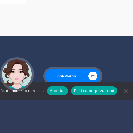
COMPARTIR
ás de acuerdo con ello.
Aceptar
Política de privacidad
Últimas publicaciones
El Patronato de Turismo impulsa
una nueva estrategia de