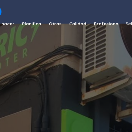
 hacer
Planifica
Otros
Calidad
Profesional