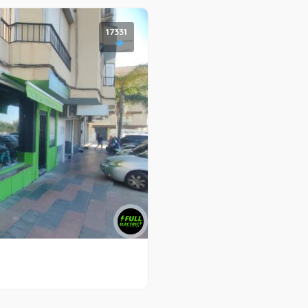
17331