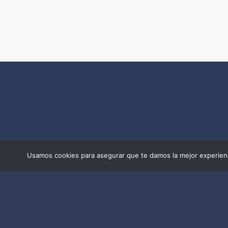
Usamos cookies para asegurar que te damos la mejor experienc
Datos de contacto
Oficina Información Turística