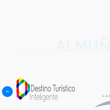
ALMUÑ