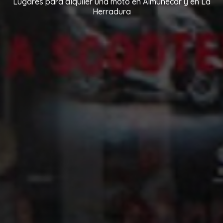
Lugares para alquiler una moto en Almuñécar y en La
Herradura