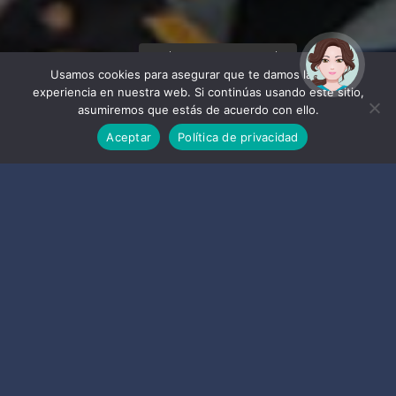
¡Hola! Soy Noy. ¿Puedo
ayudarte?
Usamos cookies para asegurar que te damos la mejor
experiencia en nuestra web. Si continúas usando este sitio,
asumiremos que estás de acuerdo con ello.
Aceptar
Política de privacidad
7813