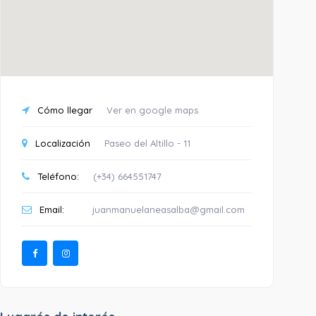
Cómo llegar
Ver en google maps
Localización
Paseo del Altillo - 11
Teléfono:
(+34) 664551747
Email:
juanmanuelaneasalba@gmail.com