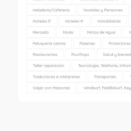
Heladería/Cafetería
Hostales y Pensiones
Hoteles 3*
Hoteles 4*
Inmobiliarias
Mercado
Moda
Motos de Agua
Peluquería canina
Pizzerías
Protectoras
Restaurantes
Rooftops
Salud y bienes
Taller reparación
Tecnología, Telefonía, Infor
Traductores e intérpretes
Transportes
Viajar con Mascotas
Windsurf, PaddleSurf, Kaya