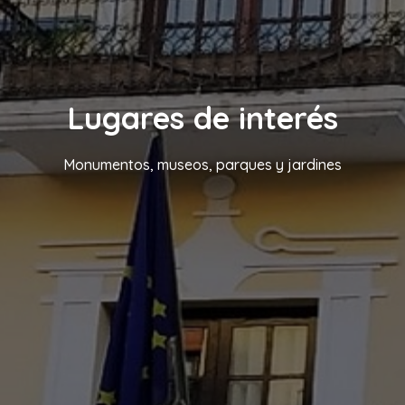
Lugares de interés
Monumentos, museos, parques y jardines