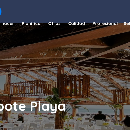
 hacer
Planifica
Otros
Calidad
Profesional
ipote Playa