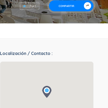
7643
COMPARTIR
Localización / Contacto :