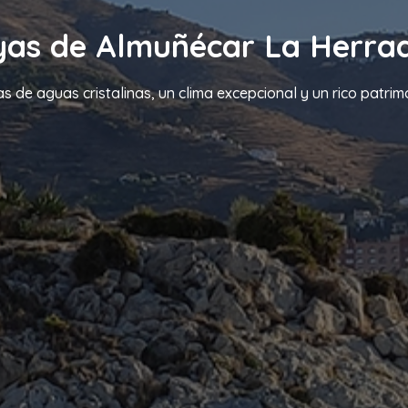
yas de Almuñécar La Herra
s de aguas cristalinas, un clima excepcional y un rico patrim