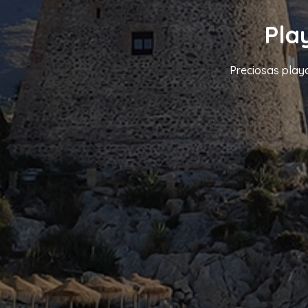
Pla
Preciosas playa