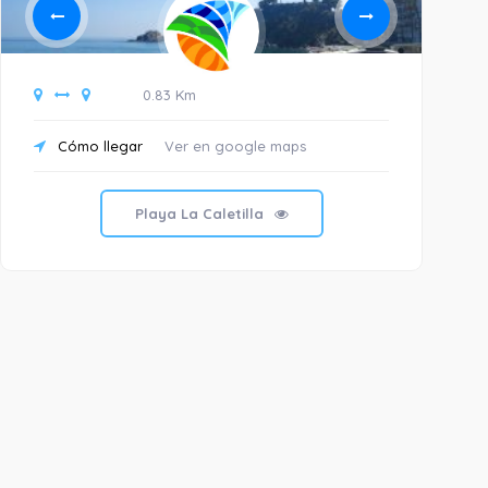
0.83 Km
Cómo llegar
Ver en google maps
C
Playa La Caletilla