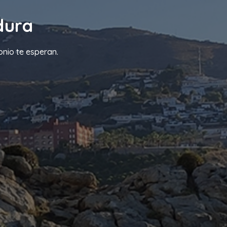
dura
onio te esperan.