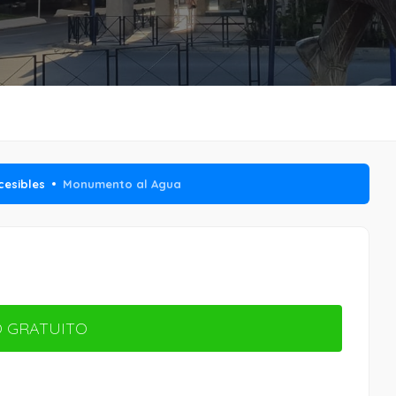
cesibles
Monumento al Agua
 GRATUITO