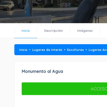
Inicio
Descripción
Imágenes
Inicio
Lugares de Interés
Esculturas
Lugares Ac
Monumento al Agua
ACCESO