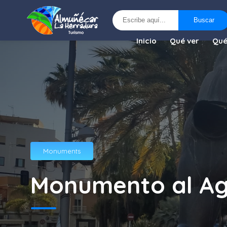
Buscar
Buscar
Inicio
Qué ver
Qué
Monuments
Monumento al A