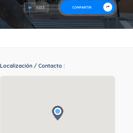
9653
COMPARTIR
Localización / Contacto :