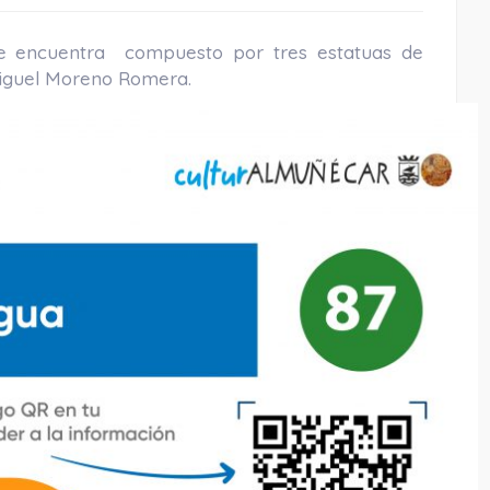
e encuentra compuesto por tres estatuas de
Miguel Moreno Romera.
Playa Puerta Del Mar