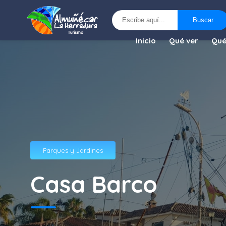
Buscar
Buscar
Inicio
Qué ver
Qué
Parques y Jardines
Casa Barco