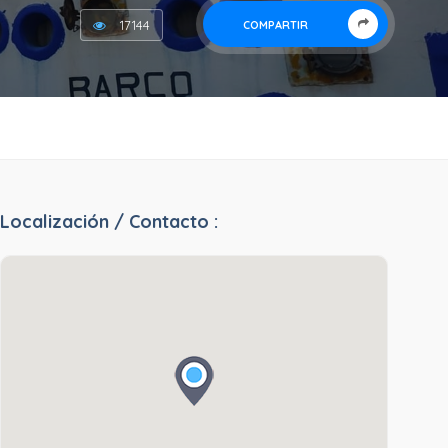
17144
COMPARTIR
Localización / Contacto :