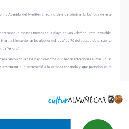
por la Avenida del Mediterráneo, no deje de admirar la fachada de este
terráneo, a escasos metros de la playa de San Cristóbal. Este inmueble,
 Marina Mercante, en los albores del los años 70 del pasado siglo, cuenta
 de “eslora”.
 cada rincón de la casa hay elementos que hacen referencias al mar. En las
un destructor que perteneció a la Armada Española y que participó en la
Playa La Veintiuna