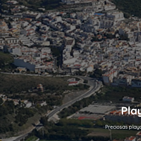
Pla
Preciosas playa