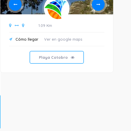
1.09 Km
Cómo llegar
Ver en google maps
C
Playa Cotobro