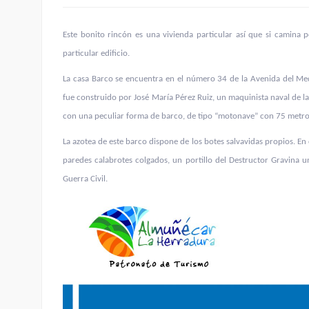
Este bonito rincón es una vivienda particular así que si camina 
particular edificio.
La casa Barco se encuentra en el número 34 de la Avenida del Medi
fue construido por José María Pérez Ruiz, un maquinista naval de la
con una peculiar forma de barco, de tipo “motonave” con 75 metros
La azotea de este barco dispone de los botes salvavidas propios. En
paredes calabrotes colgados, un portillo del Destructor Gravina 
Guerra Civil.