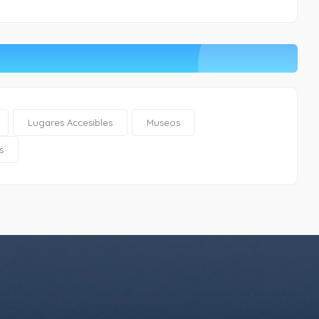
Lugares Accesibles
Museos
s