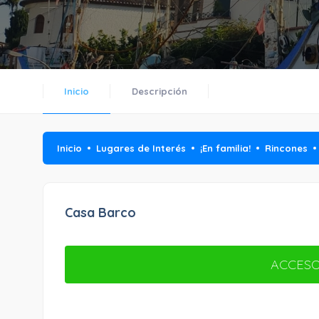
Inicio
Descripción
Inicio
Lugares de Interés
¡En familia!
Rincones
Casa Barco
ACCESO