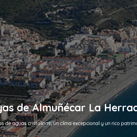
yas de Almuñécar La Herra
s de aguas cristalinas, un clima excepcional y un rico patrim