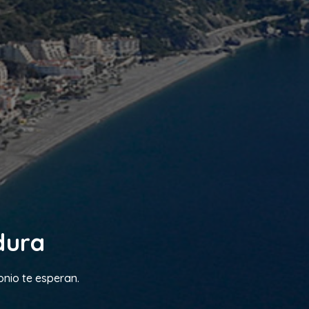
dura
onio te esperan.