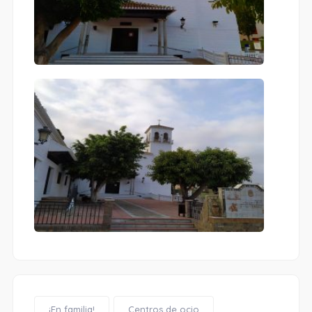
¡En familia!
Centros de ocio