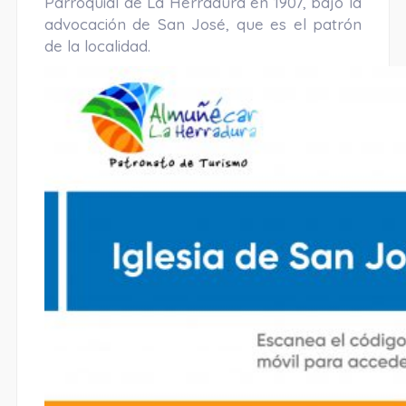
Parroquial de La Herradura en 1907, bajo la
advocación de San José, que es el patrón
de la localidad.