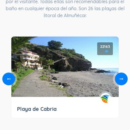
por el visitante. Todas ellas son recomendables para el
baño en cualquier época del año. Son 26 las playas del
litoral de Almuñécar.
22163
Playa de Cabria