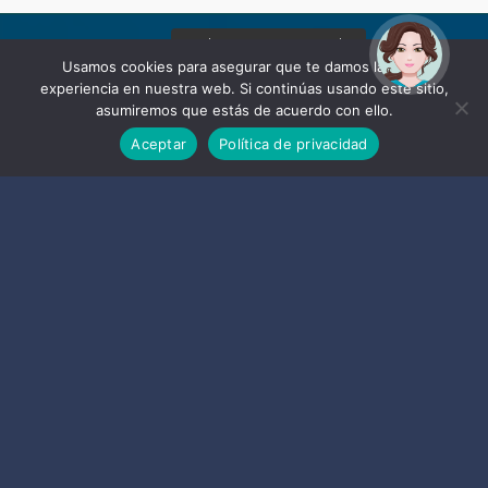
¡Hola! Soy Noy. ¿Puedo
ayudarte?
Usamos cookies para asegurar que te damos la mejor
experiencia en nuestra web. Si continúas usando este sitio,
asumiremos que estás de acuerdo con ello.
Aceptar
Política de privacidad