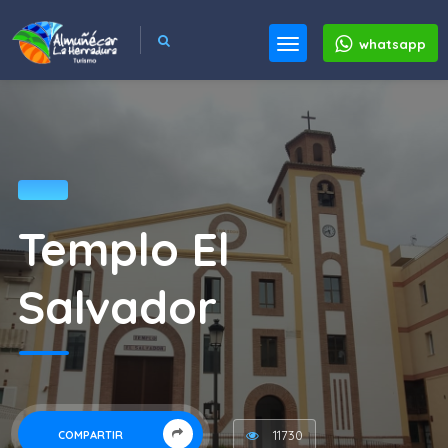
whatsapp
Templo El
Salvador
11730
COMPARTIR