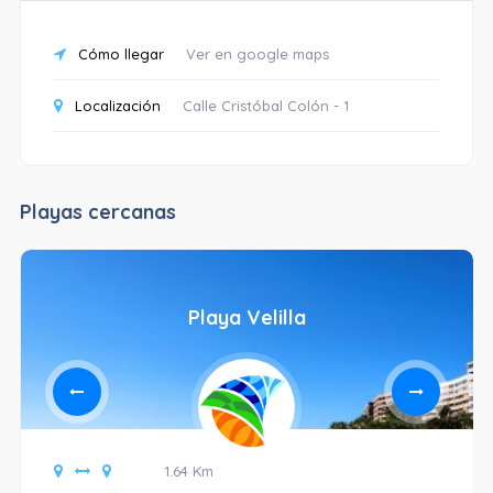
Cómo llegar
Ver en google maps
Localización
Calle Cristóbal Colón - 1
Playas cercanas
Playa Velilla
1.64 Km