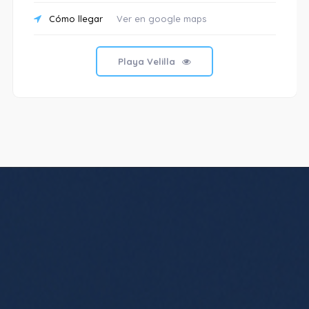
Cómo llegar
Ver en google maps
Playa Velilla