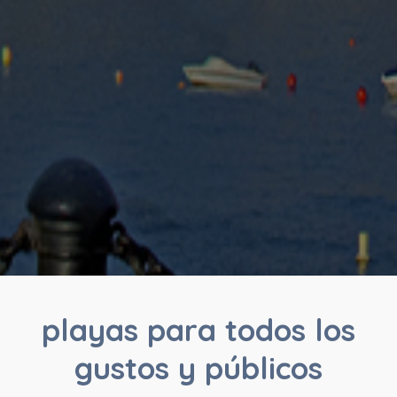
playas para todos los
gustos y públicos