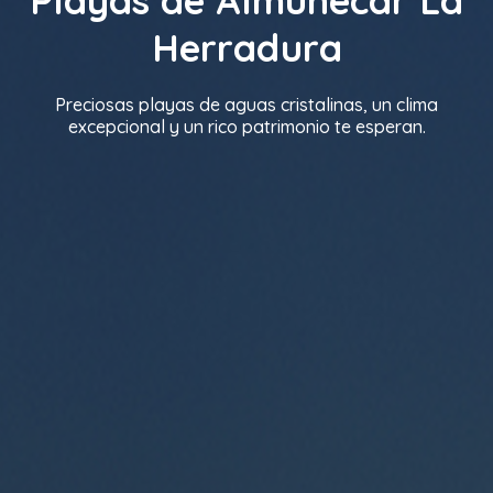
Playas de Almuñécar La
Herradura
Preciosas playas de aguas cristalinas, un clima
excepcional y un rico patrimonio te esperan.