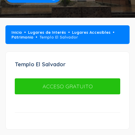
Inicio
Lugares de Interés
Lugares Accesibles
Patrimonio
Templo El Salvador
Templo El Salvador
ACCESO GRATUITO