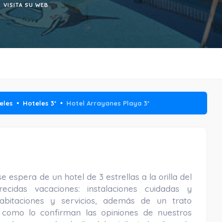
VISITA SU WEB
eles
Hoteles 3*
Hotel Arrayanes Playa 3*
 espera de un hotel de 3 estrellas a la orilla del
idas vacaciones: instalaciones cuidadas y
bitaciones y servicios, además de un trato
 como lo confirman las opiniones de nuestros