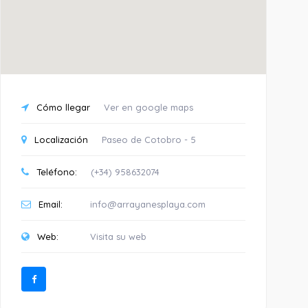
Cómo llegar
Ver en google maps
Localización
Paseo de Cotobro - 5
Teléfono:
(+34) 958632074
Email:
info@arrayanesplaya.com
Web:
Visita su web