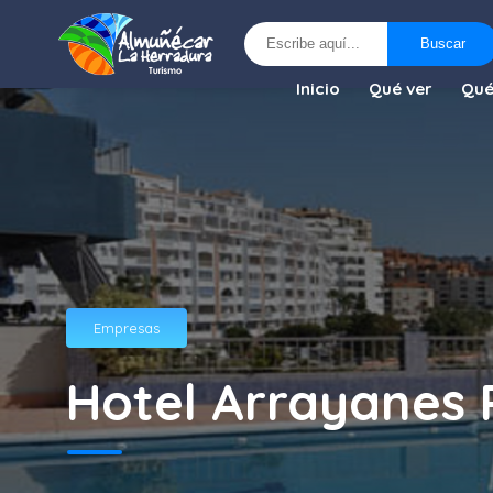
Buscar
Buscar
Inicio
Qué ver
Qué
Empresas
Hotel Arrayanes 