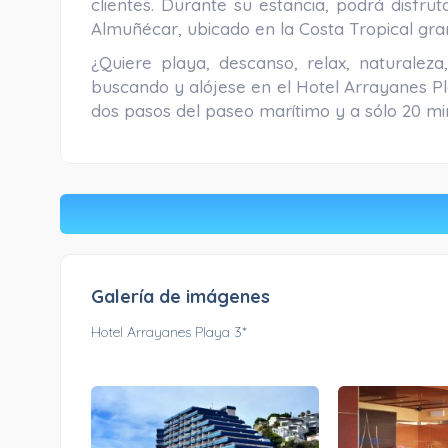
clientes. Durante su estancia, podrá disfrut
Almuñécar, ubicado en la Costa Tropical gra
¿Quiere playa, descanso, relax, naturalez
buscando y alójese en el Hotel Arrayanes Pla
dos pasos del paseo marítimo y a sólo 20 min
Galería de imágenes
Hotel Arrayanes Playa 3*