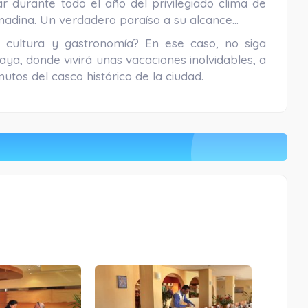
ar durante todo el año del privilegiado clima de
nadina. Un verdadero paraíso a su alcance…
a, cultura y gastronomía? En ese caso, no siga
ya, donde vivirá unas vacaciones inolvidables, a
utos del casco histórico de la ciudad.