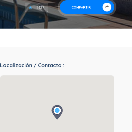
7137
COMPARTIR
Localización / Contacto :