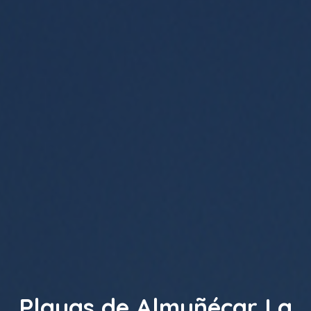
Playas de Almuñécar La