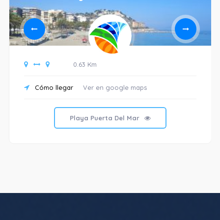
0.63 Km
Cómo llegar
Ver en google maps
Playa Puerta Del Mar