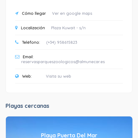
Cómo llegar
Ver en google maps
Localización
Plaza Kuwait - s/n
Teléfono:
(+34) 958615823
Email:
reservasparqueszoologicos@almunecar.es
Web:
Visita su web
Playas cercanas
Playa Puerta Del Mar