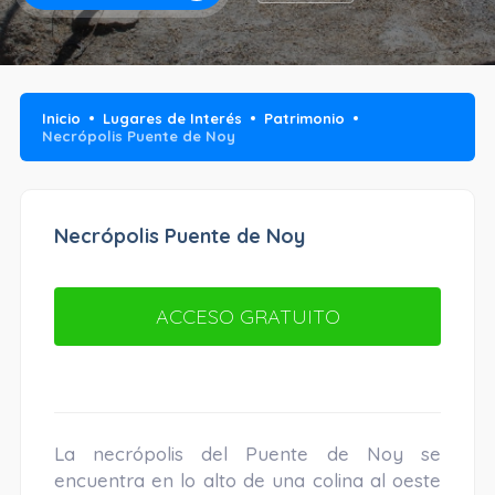
Inicio
Lugares de Interés
Patrimonio
Necrópolis Puente de Noy
Necrópolis Puente de Noy
ACCESO GRATUITO
La necrópolis del Puente de Noy se
encuentra en lo alto de una colina al oeste