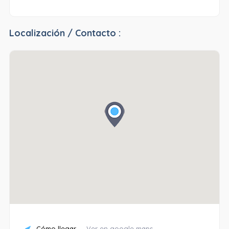
Localización / Contacto :
Cómo llegar
Ver en google maps