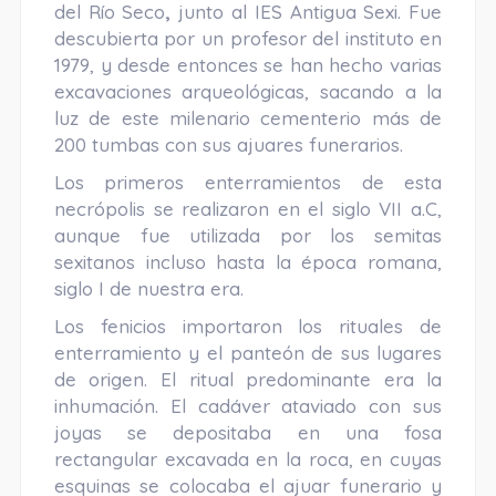
del Río Seco
,
junto al IES Antigua Sexi. Fue
descubierta por un profesor del instituto en
1979, y desde entonces se han hecho varias
excavaciones arqueológicas, sacando a la
luz de este milenario cementerio más de
200 tumbas con sus ajuares funerarios.
Los primeros enterramientos de esta
necrópolis se realizaron en el siglo VII a.C,
aunque fue utilizada por los semitas
sexitanos incluso hasta la época romana,
siglo I de nuestra era.
Los fenicios importaron los rituales de
enterramiento y el panteón de sus lugares
de origen. El ritual predominante era la
inhumación. El cadáver ataviado con sus
joyas se depositaba en una fosa
rectangular excavada en la roca, en cuyas
esquinas se colocaba el ajuar funerario y