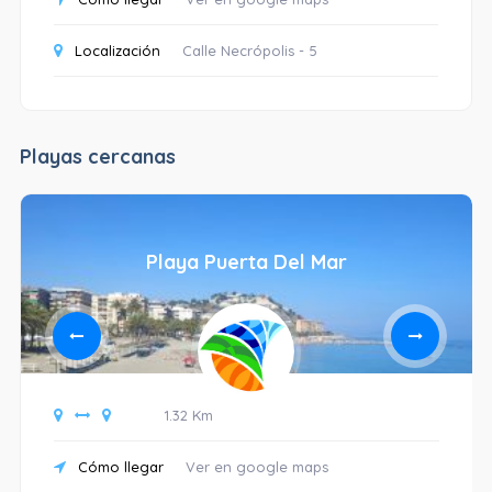
Localización
Calle Necrópolis - 5
Playas cercanas
Playa Puerta Del Mar
1.32 Km
Cómo llegar
Ver en google maps