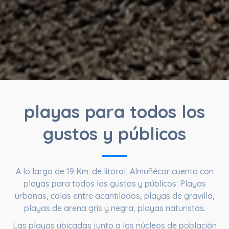
playas para todos los
gustos y públicos
A lo largo de
19 Km. de litoral
, Almuñécar cuenta con
playas para todos los gustos y públicos: Playas
urbanas, calas entre acantilados, playas de gravilla,
playas de arena gris y negra, playas naturistas.
Las playas ubicadas junto a los núcleos de población