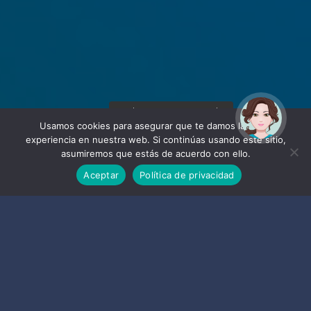
¡Hola! Soy Noy. ¿Puedo
ayudarte?
Usamos cookies para asegurar que te damos la mejor
experiencia en nuestra web. Si continúas usando este sitio,
asumiremos que estás de acuerdo con ello.
Aceptar
Política de privacidad