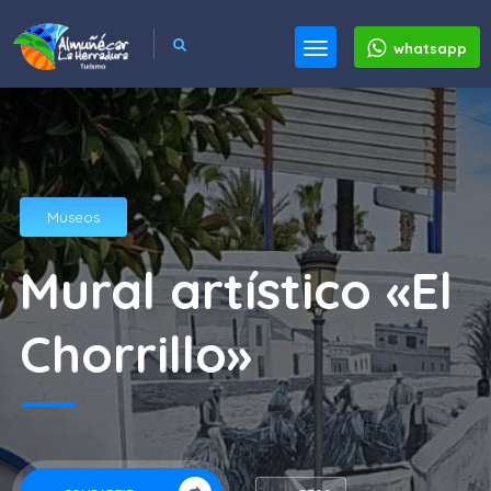
whatsapp
Museos
Mural artístico «El
Chorrillo»