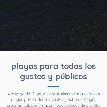
playas para todos los
gustos y públicos
A lo largo de
19 Km. de litoral
, Almuñécar cuenta con
playas para todos los gustos y públicos: Playas
urbanas, calas entre acantilados, playas de gravilla,