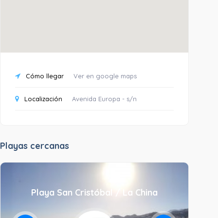
Cómo llegar
Ver en google maps
Localización
Avenida Europa - s/n
Playas cercanas
Playa San Cristóbal / La China