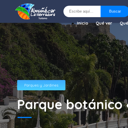
Buscar
Buscar
Inicio
Qué ver
Qué
Parques y Jardines
Parque botánico 