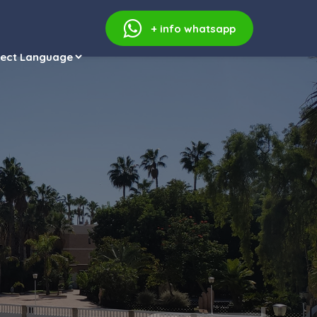
+ info
whatsapp