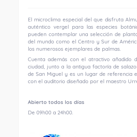
El microclima especial del que disfruta Al
auténtico vergel para las especies botánic
pueden contemplar una selección de plantas
del mundo como el Centro y Sur de América,
los numerosos ejemplares de palmas.
Cuenta además con el atractivo añadido de
ciudad, junto a la antigua factoría de salaz
de San Miguel y es un lugar de referencia en
con el auditorio diseñado por el maestro Ur
Abierto todos los días
De 09h00 a 24h00.