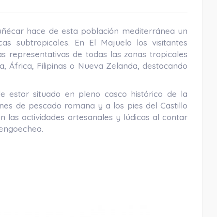
muñécar hace de esta población mediterránea un
as subtropicales. En El Majuelo los visitantes
 representativas de todas las zonas tropicales
 África, Filipinas o Nueva Zelanda, destacando
 estar situado en pleno casco histórico de la
ones de pescado romana y a los pies del Castillo
 las actividades artesanales y lúdicas al contar
rengoechea.
Playa Puerta Del Mar