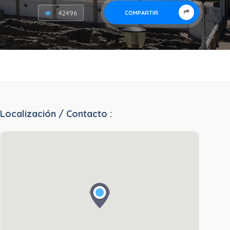
42496
COMPARTIR
Localización / Contacto :