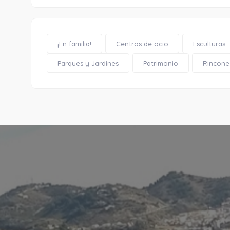
¡En familia!
Centros de ocio
Esculturas
Parques y Jardines
Patrimonio
Rincone