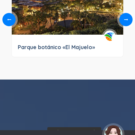
Parque botánico «El Majuelo»
¡Hola! Soy Noy. ¿Puedo