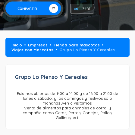
3481
COMPARTIR
Inicio
Empresas
Tienda para mascotas
Viajar con Mascotas
Grupo Lo Pienso Y Cereales
Grupo Lo Pienso Y Cereales
Estamos abiertos de 9:00 a 14:00 y de 16:00 a 21:00 de
lunes a sábado, y los domingos y festivos solo
mañanas ,ven a visitarnos!
Venta de alimentos para animales de corral y
compañía como Gatos, Perros, Conejos, Pollos,
Gallinas, ect.