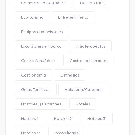
Comercio La Herradura
Destino MICE
Eco-turismo
Entretenimiento
Equipos audiovisuales
Excursiones en Barco
Fisioterapeutas
Gastro Almuñécar
Gastro La Herradura
Gastronomía
Gimnasios
Guías Turísticos
Heladería/Cafetería
Hostales y Pensiones
Hoteles
Hoteles 1*
Hoteles 2*
Hoteles 3*
Hoteles 4*
Inmobiliarias