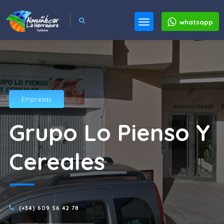
whatsapp
Empresas
Grupo Lo Pienso Y
Cereales
(+34) 609 56 42 78