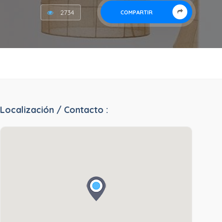
2734
COMPARTIR
Localización / Contacto :