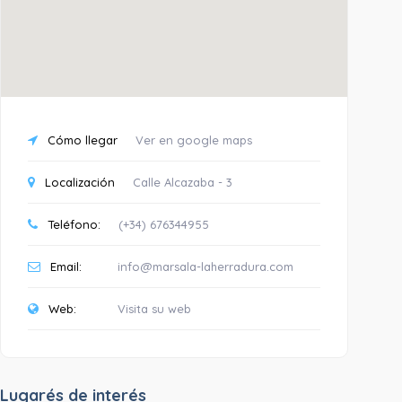
Cómo llegar
Ver en google maps
Localización
Calle Alcazaba - 3
Teléfono:
(+34) 676344955
Email:
info@marsala-laherradura.com
Web:
Visita su web
Lugarés de interés