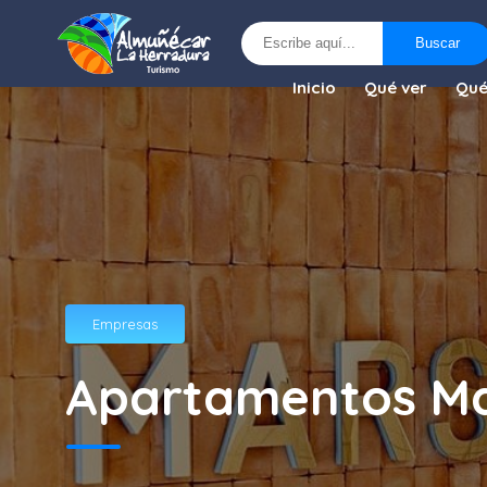
Buscar
Buscar
Inicio
Qué ver
Qué
Empresas
Apartamentos Ma