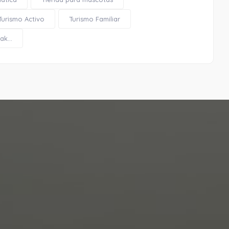
Turismo Activo
Turismo Familiar
k...