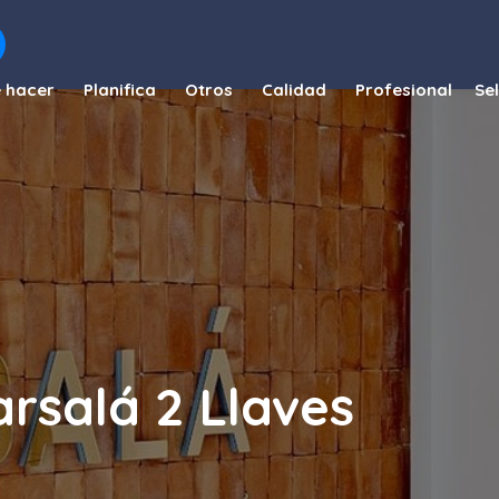
 hacer
Planifica
Otros
Calidad
Profesional
rsalá 2 Llaves