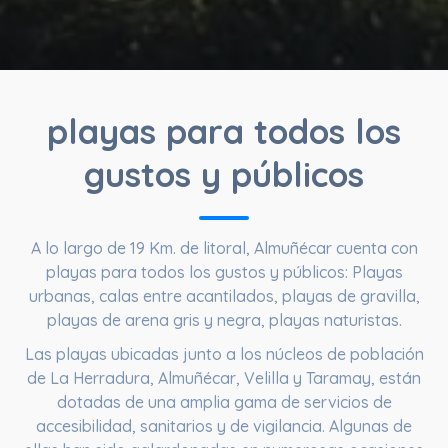
playas para todos los
gustos y públicos
A lo largo de
19 Km. de litoral
, Almuñécar cuenta con
playas para todos los gustos y públicos: Playas
urbanas, calas entre acantilados, playas de gravilla,
playas de arena gris y negra, playas naturistas.
Las playas ubicadas junto a los núcleos de población
de La Herradura, Almuñécar, Velilla y Taramay, están
dotadas de una amplia gama de servicios de
accesibilidad, sanitarios y de vigilancia. Algunas de