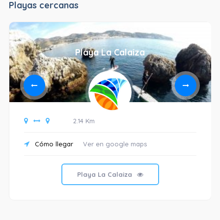
Playas cercanas
Playa La Calaiza
2.14 Km
Cómo llegar
Ver en google maps
Playa La Calaiza