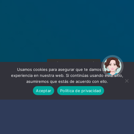
¡Hola! Soy Noy. ¿Puedo
ayudarte?
Usamos cookies para asegurar que te damos la mejor
experiencia en nuestra web. Si continúas usando este sitio,
asumiremos que estás de acuerdo con ello.
Aceptar
Política de privacidad