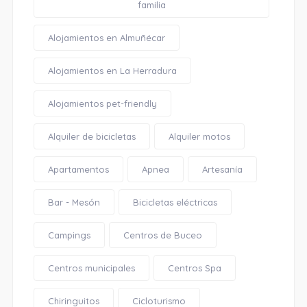
familia
Alojamientos en Almuñécar
Alojamientos en La Herradura
Alojamientos pet-friendly
Alquiler de bicicletas
Alquiler motos
Apartamentos
Apnea
Artesanía
Bar - Mesón
Bicicletas eléctricas
Campings
Centros de Buceo
Centros municipales
Centros Spa
Chiringuitos
Cicloturismo