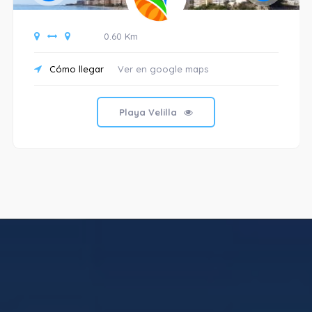
0.60 Km
Cómo llegar
Ver en google maps
Playa Velilla