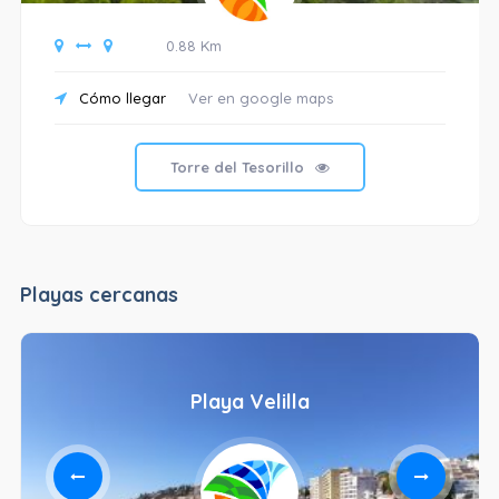
0.88 Km
Cómo llegar
Ver en google maps
Torre del Tesorillo
Playas cercanas
Playa Velilla