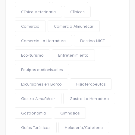
Clínica Veterinaria
Clínicas
Comercio
Comercio Almuñécar
Comercio La Herradura
Destino MICE
Eco-turismo
Entretenimiento
Equipos audiovisuales
Excursiones en Barco
Fisioterapeutas
Gastro Almuñécar
Gastro La Herradura
Gastronomía
Gimnasios
Guías Turísticos
Heladería/Cafetería