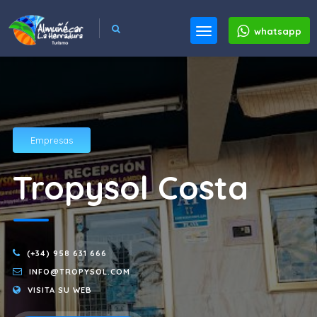
whatsapp
Empresas
Tropysol Costa
(+34) 958 631 666
INFO@TROPYSOL.COM
VISITA SU WEB