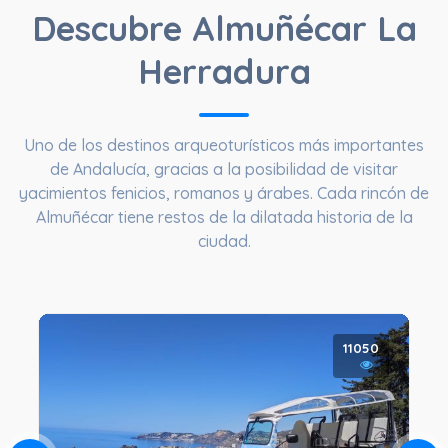
Descubre Almuñécar La
Herradura
Uno de los destinos arqueoturísticos más importantes
de Andalucía, gracias a la posibilidad de visitar
yacimientos fenicios, romanos y árabes. Cada rincón de
Almuñécar tiene restos de la dilatada historia de la
ciudad.
11050