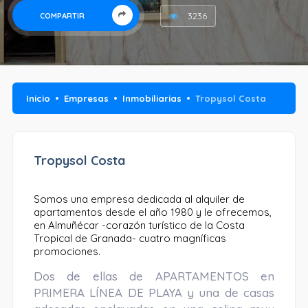
3236
COMPARTIR
Inicio
Empresas
Inmobiliarias
Tropysol Costa
Tropysol Costa
Somos una empresa dedicada al alquiler de
apartamentos desde el año 1980 y le ofrecemos,
en Almuñécar -corazón turístico de la Costa
Tropical de Granada- cuatro magníficas
promociones.
Dos de ellas de APARTAMENTOS en
PRIMERA LÍNEA DE PLAYA y una de casas