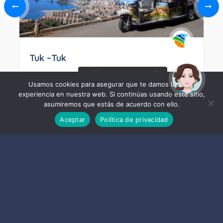
Tuk –Tuk
¡Hola! Soy Noy. ¿Puedo
ayudarte?
Usamos cookies para asegurar que te damos la mejor
experiencia en nuestra web. Si continúas usando este sitio,
asumiremos que estás de acuerdo con ello.
Aceptar
Política de privacidad