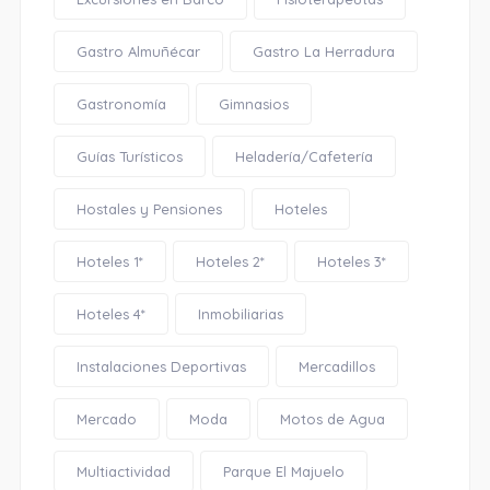
Gastro Almuñécar
Gastro La Herradura
Gastronomía
Gimnasios
Guías Turísticos
Heladería/Cafetería
Hostales y Pensiones
Hoteles
Hoteles 1*
Hoteles 2*
Hoteles 3*
Hoteles 4*
Inmobiliarias
Instalaciones Deportivas
Mercadillos
Mercado
Moda
Motos de Agua
Multiactividad
Parque El Majuelo