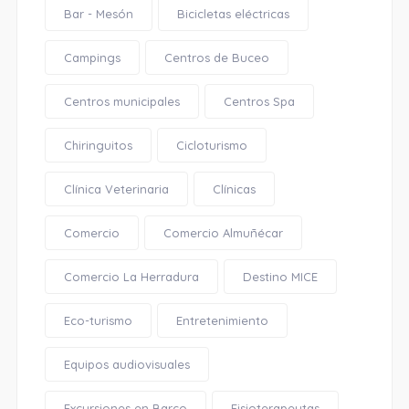
Bar - Mesón
Bicicletas eléctricas
Campings
Centros de Buceo
Centros municipales
Centros Spa
Chiringuitos
Cicloturismo
Clínica Veterinaria
Clínicas
Comercio
Comercio Almuñécar
Comercio La Herradura
Destino MICE
Eco-turismo
Entretenimiento
Equipos audiovisuales
Excursiones en Barco
Fisioterapeutas