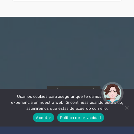
¡Hola! Soy Noy. ¿Puedo
ayudarte?
Usamos cookies para asegurar que te damos la mejor
experiencia en nuestra web. Si continúas usando este sitio,
asumiremos que estás de acuerdo con ello.
Aceptar
Política de privacidad