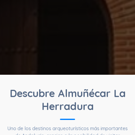
Descubre Almuñécar La
Herradura
Uno de los destinos arqueoturísticos más importantes